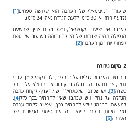
שיעורה המינימאלי של הערבה הוא שלושה טפחים
[1]
(לדעת החזו"א: 30 ס"מ, לדעת הגר"ח נאה: 24 ס"מ).
לערבה אין שיעור מקסימאלי, ומכל מקום צריך שבשעת
הנטילה תהיה שדרתו של הלולב גבוהה בשיעור של טפח
לפחות יותר מן הערבות
[2]
.
2. מקום גידולה
רוב מיני הערבות גדלים על הנחלים, ולכן נקרא שמן 'ערבי
נחל', אך גם ערבה הגדלה במקומות אחרים ולא על הנחל
כשרה
[3]
. יש שכתבו, שלכתחילה יש להעדיף לקחת ערבה
הגדלה על נחל, ויש שכתבו שאין להחמיר בכך כלל
[4]
.
למעשה, המנהג שלא להחמיר בכך, ואפשר לקחת ערבה
מכל מקום, ובלבד שיהיו בה את סימני הכשרות של
הערבה
[5]
.