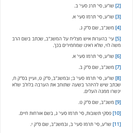
[2]
שו"ע, סי' תרנ סעי' ב.
[3]
שו"ע, סי' תרמז סעי' א.
[4]
משנ"ב, שם ס"ק ג.
[5]
עי' בהערות איש מצליח על המשנ"ב, שכתב בשם הרב
משה לוי, שלא ראינו שמחמירים בכך.
[6]
שו"ע, סי' תרמז סעי' א.
[7]
משנ"ב, שם ס"ק ב.
[8]
שו"ע, סי' תרמז סעי' ב; ובמשנ"ב, ס"ק ט, ועיין בס"ק ח,
שכתב שיש להיזהר בשעה שתוחב את הערבה בלולב שלא
ינשרו ממנה העלים.
[9]
משנ"ב, שם ס"ק ט.
[10]
פסקי תשובות, סי' תרמז סעי' ג, בשם אורחות חיים.
[11]
שו"ע, סי' תרמז סעי' ב, ובמשנ"ב, שם ס"ק י.