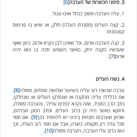
3. סימני הכשרות של הערבה
[6]
1. עלה הערבה משוך כנחל ואינו עגול.
2. קצה העלים (מסגרת העלה) חלק, או שיש בו פגימות
קטנטנות.
3. קנה הערבה אדום, וכל שאינו לבן נקרא אדום, כיוון שאף
שעכשיו הקנה ירוק, כאשר השמש תכה בו הוא יהיה
אדום
[7]
.
4. נשרו העלים
ערבה שנשרו רוב עליה בשיעור שלושה טפחים, פסולה
[8]
.
אם נדלדלו עליה מהקנה או שנסדקו העלים או שנחלקו,
כתב הרב המגיד, שזה נקרא 'נפרצו עליה', והערבה פסולה,
ודווקא כאשר היה כן ברוב העלים. וכתב המגן אברהם,
שכיוון שערבות מצויות בינינו יש להחמיר בכך
[9]
. אם חסר
מכל עלה רק מקצתו, כשרה, אבל אם חסר רוב העלה, וכך
הוא ברוב עלי הערבה, הערבה פסולה
[10]
.