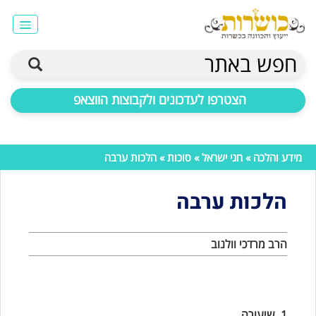
חפש באתר
הצטרפו לעדכונים ולקבוצות הווצאפ
מידע והלכה
»
חגי ישראל
»
סוכות
» הלכות ערבה
הלכות ערבה
הרב מרדכי וולנוב
1. שיעורה