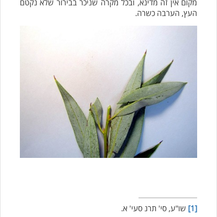
מקום אין זה מדינא, ובכל מקרה שניכר בבירור שלא נקטם
העץ, הערבה כשרה.
[1]
שו"ע, סי' תרנ סעי' א.