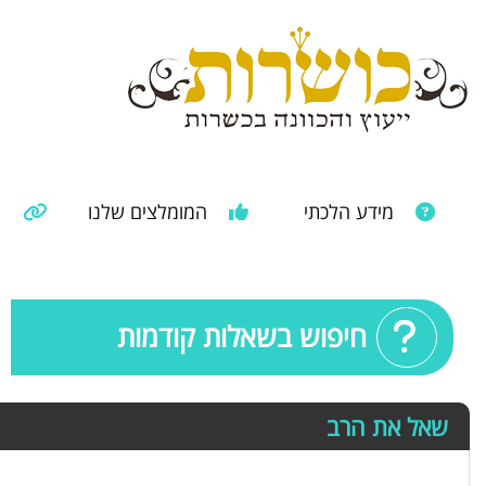
מידע הלכתי
המומלצים שלנו
מ
מאמרים ממקורות נוספים
מידע מהרבנות הראשית
חיפוש בשאלות קודמות
שאל את הרב