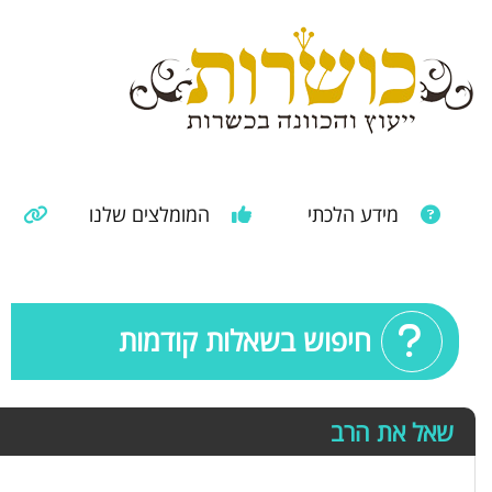
מידע הלכתי
המומלצים שלנו
מ
מאמרים ממקורות נוספים
מידע מהרבנות הראשית
חיפוש בשאלות קודמות
שאל את הרב