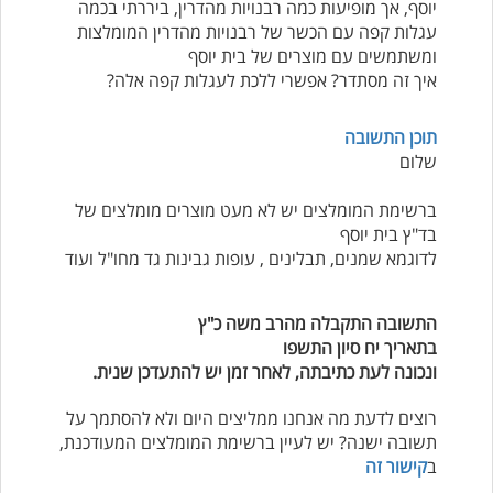
יוסף, אך מופיעות כמה רבנויות מהדרין, ביררתי בכמה
עגלות קפה עם הכשר של רבנויות מהדרין המומלצות
ומשתמשים עם מוצרים של בית יוסף
איך זה מסתדר? אפשרי ללכת לעגלות קפה אלה?
תוכן התשובה
שלום
ברשימת המומלצים יש לא מעט מוצרים מומלצים של
בד"ץ בית יוסף
לדוגמא שמנים, תבלינים , עופות גבינות גד מחו"ל ועוד
התשובה התקבלה מהרב משה כ"ץ
בתאריך יח סיון התשפו
ונכונה לעת כתיבתה, לאחר זמן יש להתעדכן שנית.
רוצים לדעת מה אנחנו ממליצים היום ולא להסתמך על
תשובה ישנה? יש לעיין ברשימת המומלצים המעודכנת,
ב
קישור זה