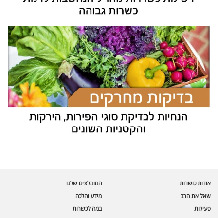
עוזר הכשרות של כושרות
בינה מלאכותית · זמין תמיד
בדיקת חרקים
אודות כושרות
המומלצים שלנו
🪲
חרקים בפירות, ירקות וקטניות
שאל את הרב
מידע והלכה
פעילות
במה לכשרות
שאלות כשרות
📖