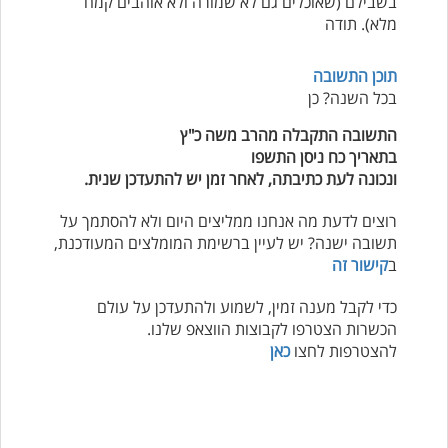
בשבילם (שאוכלים גם לא שמורה ולא אוהבים קמח
מלא). תודה
תוכן התשובה
בכל השנה? כן
התשובה התקבלה מהרב משה כ"ץ
בתאריך כח ניסן התשפו
ונכונה לעת כתיבתה, לאחר זמן יש להתעדכן שנית.
רוצים לדעת מה אנחנו ממליצים היום ולא להסתמך על
תשובה ישנה? יש לעיין ברשימת המומלצים המעודכנת,
ב
קישור זה
כדי לקבל מענה זמין, לשמוע ולהתעדכן על עולם
הכשרות הצטרפו לקבוצות הווצאפ שלנו.
להצטרפות לחצו
כאן