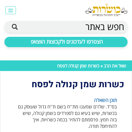
חפש באתר
הצטרפו לעדכונים ולקבוצות הווצאפ
שאל את הרב
» כשרות שמן קנולה לפסח
כשרות שמן קנולה לפסח
תוכן השאלה
בס''ד. שלו'ם שמענו מת''ח בשם ת''ח גדול שעוסק גם
בכשרות, שיש בעיא גם לספרדים בשמן קנולה, שיש
בזה חמץ. פרסמתם להתיר בכמה כשרויות. איך
להתיחס? תודה.