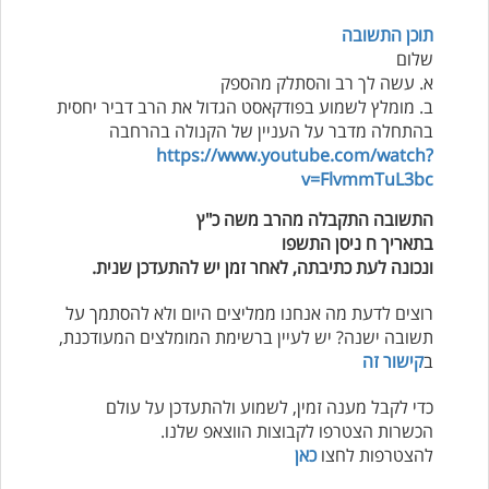
תוכן התשובה
שלום
א. עשה לך רב והסתלק מהספק
ב. מומלץ לשמוע בפודקאסט הגדול את הרב דביר יחסית
בהתחלה מדבר על העניין של הקנולה בהרחבה
https://www.youtube.com/watch?
v=FlvmmTuL3bc
התשובה התקבלה מהרב משה כ"ץ
בתאריך ח ניסן התשפו
ונכונה לעת כתיבתה, לאחר זמן יש להתעדכן שנית.
רוצים לדעת מה אנחנו ממליצים היום ולא להסתמך על
תשובה ישנה? יש לעיין ברשימת המומלצים המעודכנת,
ב
קישור זה
כדי לקבל מענה זמין, לשמוע ולהתעדכן על עולם
הכשרות הצטרפו לקבוצות הווצאפ שלנו.
להצטרפות לחצו
כאן