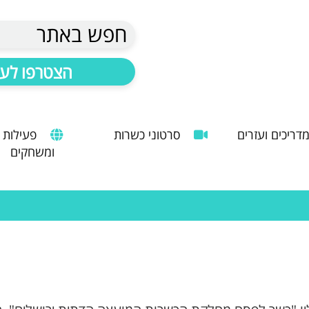
חפש באתר
הצטרפו לעד
דריכים ועזרים
סרטוני כשרות
פעילות
ומשחקים
הנחיות להעסקת עובד זר
מדריך לשימוש במטבח כהלכה
שימוש במכונות קפה ציבוריות