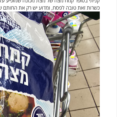
קניתי בסופר קמח מצה של מצת מכונה שמופיע על
כשרות זאת טובה לפסח, ומדוע יש רק את החותם 