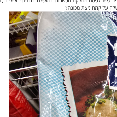
יו "כשר לפסח מחלקת הכשרות המועצה הדתית ירושלים", 
שלה על קמח מצת מכונה?