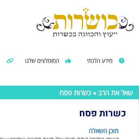
מידע הלכתי
המומלצים שלנו
מ
מאמרים ממקורות נוספים
מידע מהרבנות הראשית
שאל את הרב
» כשרות פסח
כשרות פסח
תוכן השאלה