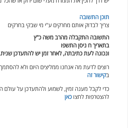
יש דרך להכין את הממרח מעלי שום ירוק או שהכל נגו
תוכן התשובה
צריך לבדוק אותם מחרקים ע"י מי שבקי בחרקים
התשובה התקבלה מהרב משה כ"ץ
בתאריך ח ניסן התשפו
ונכונה לעת כתיבתה, לאחר זמן יש להתעדכן שנית.
רוצים לדעת מה אנחנו ממליצים היום ולא להסתמך
ב
קישור זה
כדי לקבל מענה זמין, לשמוע ולהתעדכן על עולם ה
להצטרפות לחצו
כאן