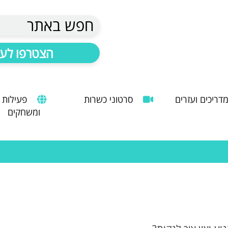
חפש באתר
הצטרפו לעד
דריכים ועזרים
סרטוני כשרות
פעילות
ומשחקים
הנחיות להעסקת עובד זר
מדריך לשימוש במטבח כהלכה
שימוש במכונות קפה ציבוריות