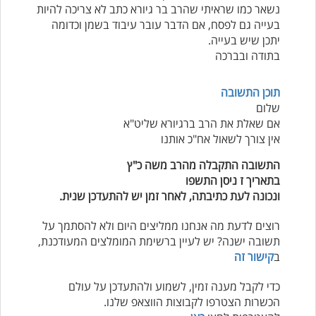
נשאר כמו שראיתי שהרב בר גיורא כתב לא צריכה להיות
בעייה גם לפסח, אם הדבר עובר עיבוד בשמן וכדומה
יתכן שיש בעייה.
בתודה ובברכה
תוכן התשובה
שלום
אם שאלת את הרב ברגיורא שליט"א
אין צורך לשאול אח"כ אותנו
התשובה התקבלה מהרב משה כ"ץ
בתאריך ז ניסן התשפו
ונכונה לעת כתיבתה, לאחר זמן יש להתעדכן שנית.
רוצים לדעת מה אנחנו ממליצים היום ולא להסתמך על
תשובה ישנה? יש לעיין ברשימת המומלצים המעודכנת,
ב
קישור זה
כדי לקבל מענה זמין, לשמוע ולהתעדכן על עולם
הכשרות הצטרפו לקבוצות הווצאפ שלנו.