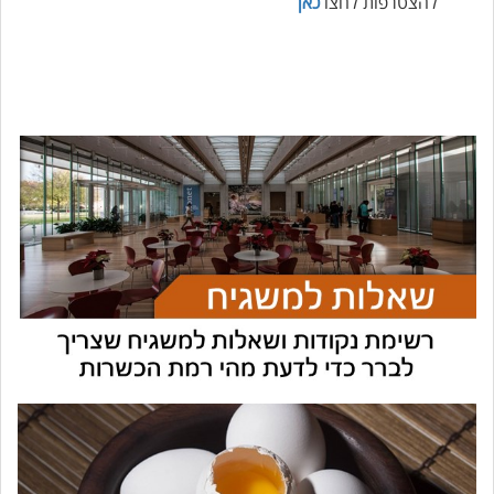
להצטרפות לחצו
כאן