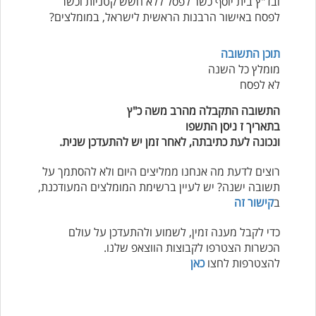
ובד"ץ בית יוסף כשר לפסל ללא חשש קטניות וכשר
לפסח באישור הרבנות הראשית לישראל, במומלצים?
תוכן התשובה
מומלץ כל השנה
לא לפסח
התשובה התקבלה מהרב משה כ"ץ
בתאריך ז ניסן התשפו
ונכונה לעת כתיבתה, לאחר זמן יש להתעדכן שנית.
רוצים לדעת מה אנחנו ממליצים היום ולא להסתמך על
תשובה ישנה? יש לעיין ברשימת המומלצים המעודכנת,
ב
קישור זה
כדי לקבל מענה זמין, לשמוע ולהתעדכן על עולם
הכשרות הצטרפו לקבוצות הווצאפ שלנו.
להצטרפות לחצו
כאן