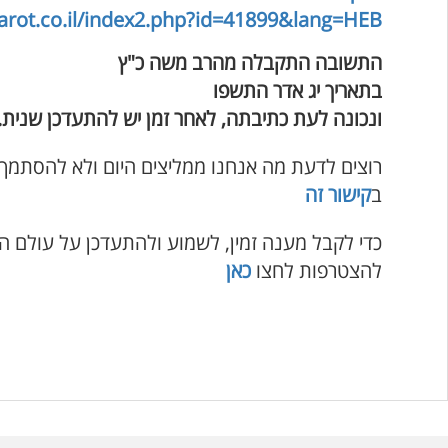
arot.co.il/index2.php?id=41899&lang=HEB
התשובה התקבלה מהרב משה כ"ץ
בתאריך יג אדר התשפו
ונכונה לעת כתיבתה, לאחר זמן יש להתעדכן שנית.
רוצים לדעת מה אנחנו ממליצים היום ולא להסתמך
ב
קישור זה
כדי לקבל מענה זמין, לשמוע ולהתעדכן על עולם ה
להצטרפות לחצו
כאן