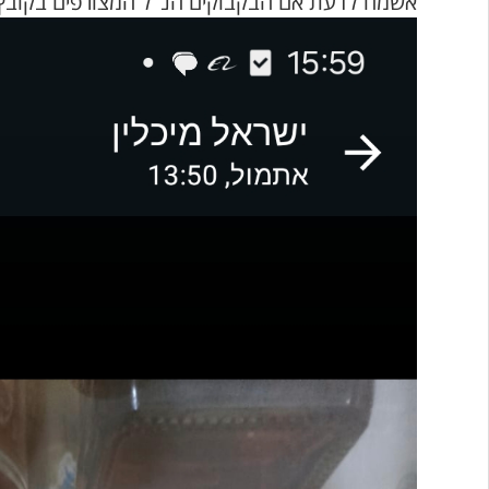
אשמח לדעת אם הבקבוקים הנ"ל המצורפים בקובץ