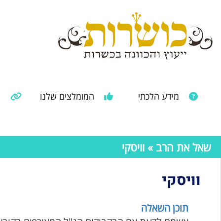
מידע הלכתי
המומלצים שלנו
מ
מאמרים ממקורות נוספים
מידע מהרבנות הראשית
שאל את הרב
» וויסקי
וויסקי
תוכן השאלה