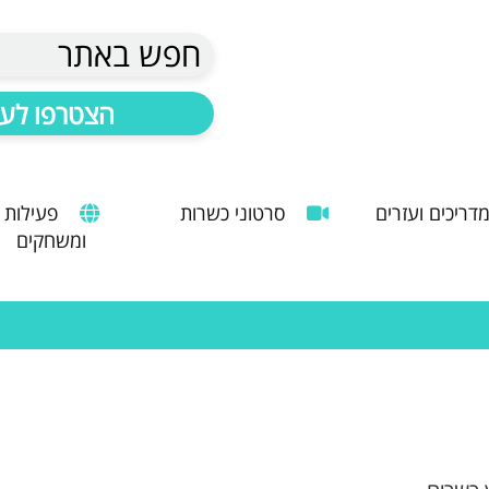
חפש באתר
הצטרפו לעד
דריכים ועזרים
סרטוני כשרות
פעילות
ומשחקים
הנחיות להעסקת עובד זר
מדריך לשימוש במטבח כהלכה
שימוש במכונות קפה ציבוריות