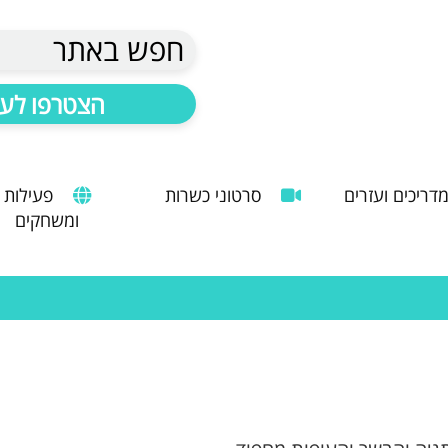
חפש באתר
הצטרפו לעד
דריכים ועזרים
סרטוני כשרות
פעילות
ומשחקים
הנחיות להעסקת עובד זר
מדריך לשימוש במטבח כהלכה
שימוש במכונות קפה ציבוריות