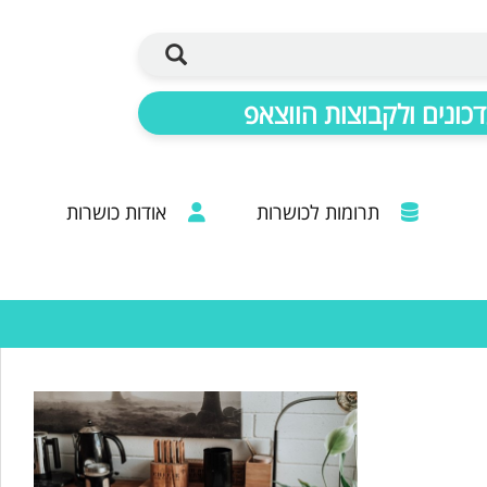
כונים ולקבוצות הווצאפ
תרומות לכושרות
אודות כושרות
ברכות מכל קצוות הרבנות: 20 שנות פעילות