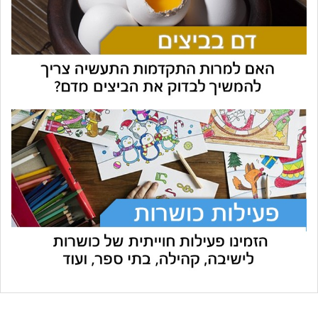
עוזר הכשרות של כושרות
בינה מלאכותית · זמין תמיד