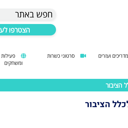
חפש באתר
הצטרפו לעד
דריכים ועזרים
סרטוני כשרות
פעילות
ומשחקים
הנחיות להעסקת עובד זר
מדריך לשימוש במטבח כהלכה
שימוש במכונות קפה ציבוריות
 הציבור
לל הציבור