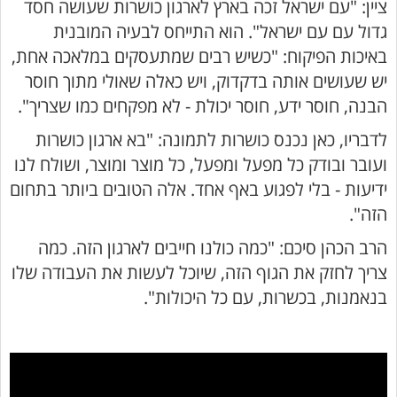
ציין: "עם ישראל זכה בארץ לארגון כושרות שעושה חסד
גדול עם עם ישראל". הוא התייחס לבעיה המובנית
באיכות הפיקוח: "כשיש רבים שמתעסקים במלאכה אחת,
יש שעושים אותה בדקדוק, ויש כאלה שאולי מתוך חוסר
הבנה, חוסר ידע, חוסר יכולת - לא מפקחים כמו שצריך".
לדבריו, כאן נכנס כושרות לתמונה: "בא ארגון כושרות
ועובר ובודק כל מפעל ומפעל, כל מוצר ומוצר, ושולח לנו
ידיעות - בלי לפגוע באף אחד. אלה הטובים ביותר בתחום
הזה".
הרב הכהן סיכם: "כמה כולנו חייבים לארגון הזה. כמה
צריך לחזק את הגוף הזה, שיוכל לעשות את העבודה שלו
בנאמנות, בכשרות, עם כל היכולות".