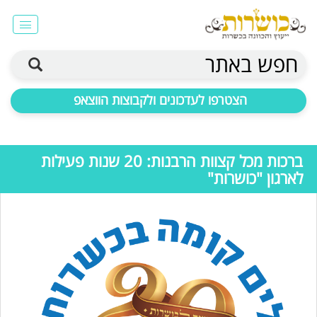
חפש באתר
הצטרפו לעדכונים ולקבוצות הווצאפ
ברכות מכל קצוות הרבנות: 20 שנות פעילות
לארגון "כושרות"