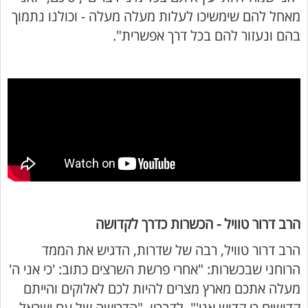
מאחל להם שימשיכו לעלות מעלה מעלה - וכולנו נתמוך
בהם ונעזור להם בכל דרך אפשרית".
הרב דרור טוויל - הכשרות כדרך לקדושה
הרב דרור טוויל, רבה של שדרות, הדגיש את הממד
הרוחני שבכשרות: "אחרי פרשת השרצים כתוב: 'כי אני ה'
מעלה אתכם מארץ מצרים להיות לכם לאלוקים והייתם
קדושים כי קדוש אני'". לדבריו, "הדרישה של עם ישראל