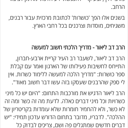
הרחב.
בשנים אלו הפך 'כושרות' לכתובת מרכזית עבור רבנים,
משגיחים, מוסדות וצרכנים בכל רחבי הארץ.
הרב דב ליאור - מדריך הלכתי חשוב למעשה
הרב דב ליאור, לשעבר רב העיר קריית ארבע-חברון,
התייחס לחשיבות פעילותו של הארגון ואמר עם קבלת
ספר כושרות: "מדריך הלכה למעשה ללימוד כשרות. אין
לי ספק שהרבנים שעסקו בזה עשו דבר חשוב מאוד".
הרב ליאור הדגיש את מורכבות התחום: "היום יש כל מיני
כשרויות וכל מיני דברים כאלה. לדעת מה זה כשר ומה זה
לא כשר, ולא להחמיר חומרות שלא עומדות בקריטריון של
ההלכה". לדבריו, מדובר בתחום הדורש עדכון תמידי: "יש
דברים חדשים שמתגלים פה ושם, צריכים לבדוק כל