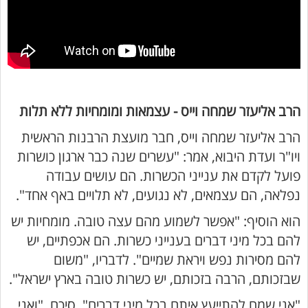
הרב אליעזר שמחה וייס - עצמאות ומומחיות ללא תלות
הרב אליעזר שמחה וייס, חבר מועצת הרבנות הראשית
ויו"ר ועדת היבוא, אמר: "עשרים שנה כבר ארגון כושרות
פועל לקדם את ענייני הכשרות. הם עושים עבודה
נפלאה, הם עצמאים, לא נגועים, לא תלויים באף אחד".
הוא הוסיף: "אפשר לשמוע מהם עצה טובה. מומחיות יש
להם בכל מיני דברים בענייני כשרות. הם אכפתיים, יש
להם מסירות נפש ויראת שמיים". לדבריו, "משום
שבזכותם, הרבה בזכותם, יש כשרות טובה בארץ ישראל".
"אני שמח להתייעץ איתם בכל מיני דברים", סיכם, "ואני