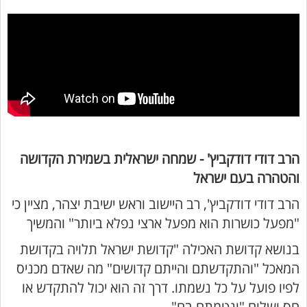
הרב דודי דודקביץ' - שמחה ישראלית בשמירת הקדושה
והטהרה בעם ישראל
הרב דודי דודקביץ', רב היישוב וראש ישיבת יצהר, מציין כי
"מפעל כושרות הוא מפעל ארצי נפלא ביותר" והמשיך
בנושא קדושת האכילה "קדושת ישראל תלויה בקדושת
המאכל "והתקדשתם והייתם קדושים" מה שאדם מכניס
לפיו פועל על כל נשמתו. דרך זה הוא יכול להתקדש או
חס ושלום "ונטמתם בם"