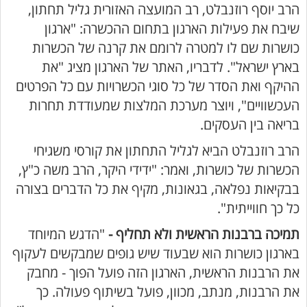
הרב יוסף רוזנבלט, רב המועצה האזורית גליל תחתון,
שיבח את פעילות הארגון בתחום ההכשרה: "ארגון
כושרות שם לו למטרה לרומם את קרנה של הכשרות
בארץ ישראל". לדבריו, האתר של הארגון מציג "את
ההיקף ואת הסדר של כל סוגי הכשרויות עם כל הפרטים
העכשוויים", ויוצר מערכת המלצות שמעודדת תחרות
בריאה בין העסקים.
הרב רוזנבלט הביא לגליל התחתון את קורסי משגיחי
הכשרות של כושרות, ואמר: "ידידי היקר, הרב משה כ"ץ,
בבקיאות נפלאה, בגאונות, מקיף את כל הדברים בצורה
כל כך חווייתית".
תמיכה ברבנות הראשית ולא תחליף -
"הדגש המיוחד
בארגון כושרות הוא שבעוד שיש גופים שמבקשים לעקוף
את הרבנות הראשית, הארגון הזה פועל הפוך - מחבק
את הרבנות, מנתב, מכוון, פועל בשיתוף פעולה. כך