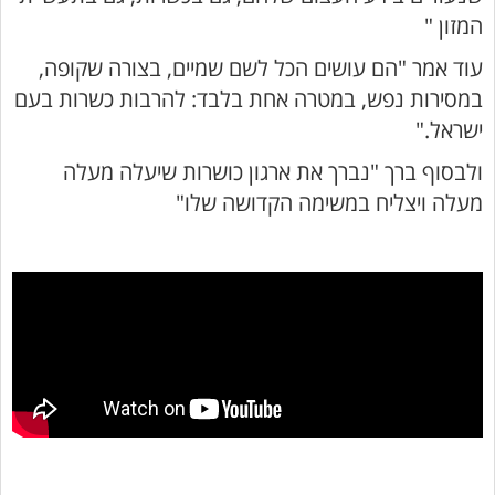
המזון "
עוד אמר "הם עושים הכל לשם שמיים, בצורה שקופה,
במסירות נפש, במטרה אחת בלבד: להרבות כשרות בעם
ישראל."
ולבסוף ברך "נברך את ארגון כושרות שיעלה מעלה
מעלה ויצליח במשימה הקדושה שלו"
עוזר הכשרות של כושרות
בינה מלאכותית · זמין תמיד