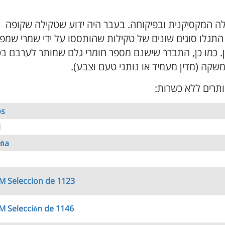
 המקסיקנית ובפיקוחה. בעבר היה ידוע שטקילה שקופה
נה התגלו סוגים שונים של טקילות שהותססו על ידי שמרי שמפ
 יין. כמו כן, התברר שישנם מספר חומרי גלם שמותר לערבם ב
משקה (מדין מעמיד או נותני טעם וצבע).
תרים ללא כשרות:
os
l
eña
 Seleccion de 1123
 Selección de 1146