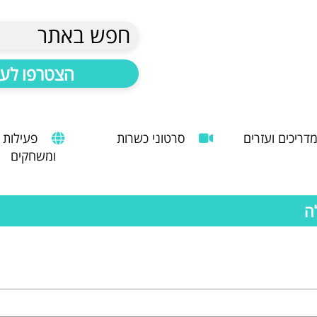
חפש באתר
הצטרפו לעד
דריכים ועזרים
סרטוני כשרות
פעילות
ומשחקים
הנחיות להעסקת עובד זר
מדריך לשימוש במטבח כהלכה
שימוש במכונות קפה ציבוריות
ה