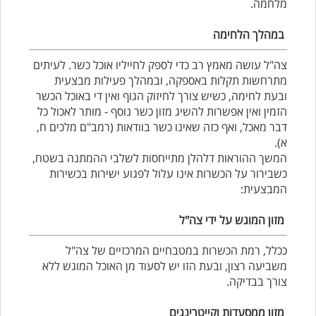
מלחמה.
במהלך הלחימה
צה"ל עושה מאמץ רב כדי לספק לחייליו אוכל כשר. לעיתים
מתרחשות תקלות באספקה, ובמהלך פעילות מבצעית
ובעת לחימה, כשיש צורך לחיזוק הגוף ואין די באוכל הכשר
הזמין ואין אפשרות להשיג מזון כשר נוסף - מותר לאכול כל
דבר מאכל, ואף כזה שאינו כשר בוודאות (רמב"ם מלכים ח,
א).
המשך ההוראות דלהלן מתייחסות לשלבי ההמתנה בשטח,
כשבירור על הכשרות אינו עלול לפגוע ישירות בכשירות
המבצעית:
מזון המוגש על ידי צה"ל
ככלל, רמת הכשרות במטבחיים המרכזיים של צה"ל
משביעה רצון, ובעת הזו יש לסעוד מן האוכל המוגש ללא
צורך בבדיקה.
מזון ממסעדות וקייטרינגים