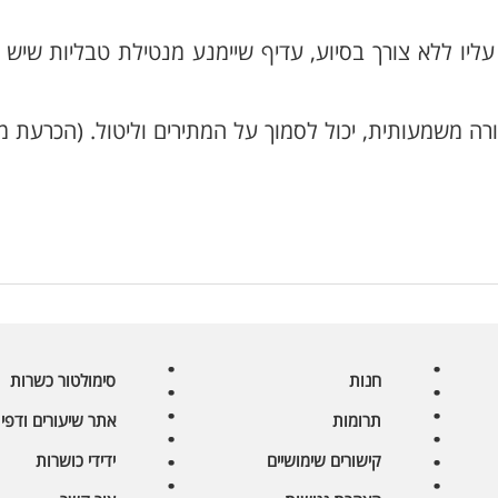
ליו ללא צורך בסיוע, עדיף שיימנע מנטילת טבליות שיש ב
ה משמעותית, יכול לסמוך על המתירים וליטול. (הכרעת מ
חנות
סימולטור כשרות
תרומות
אתר שיעורים ודפי 
קישורים שימושיים
ידידי כושרות