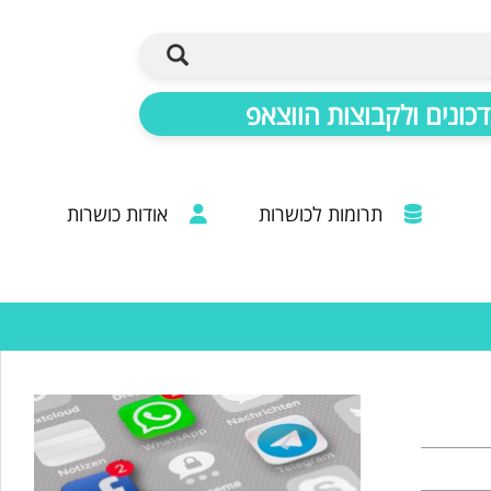
כונים ולקבוצות הווצאפ
תרומות לכושרות
אודות כושרות
ברכות מכל קצוות הרבנות: 20 שנות פעילות