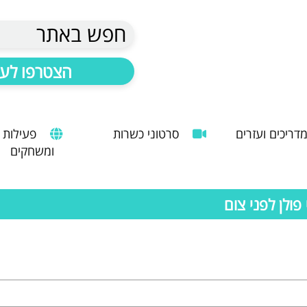
חפש באתר
הצטרפו לעד
דריכים ועזרים
סרטוני כשרות
פעילות
ומשחקים
הנחיות להעסקת עובד זר
מדריך לשימוש במטבח כהלכה
שימוש במכונות קפה ציבוריות
פולן לפני צום