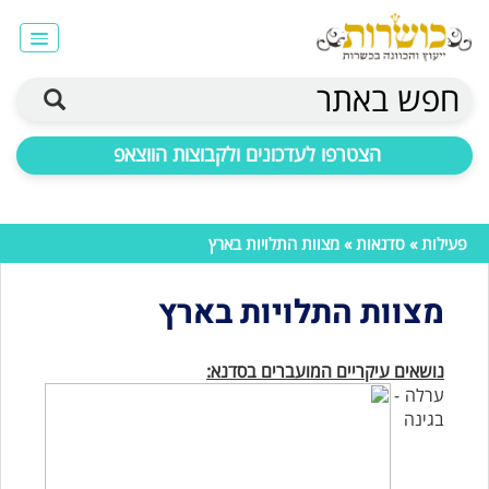
חפש באתר
הצטרפו לעדכונים ולקבוצות הווצאפ
פעילות
»
סדנאות
» מצוות התלויות בארץ
מצוות התלויות בארץ
נושאים עיקריים המועברים בסדנא:
ערלה -
בגינה