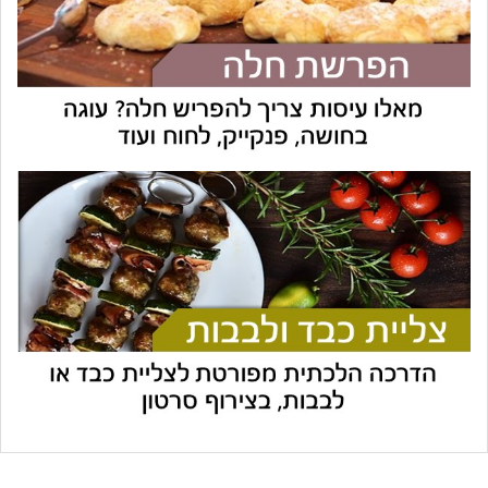
עוזר הכשרות של כושרות
בינה מלאכותית · זמין תמיד