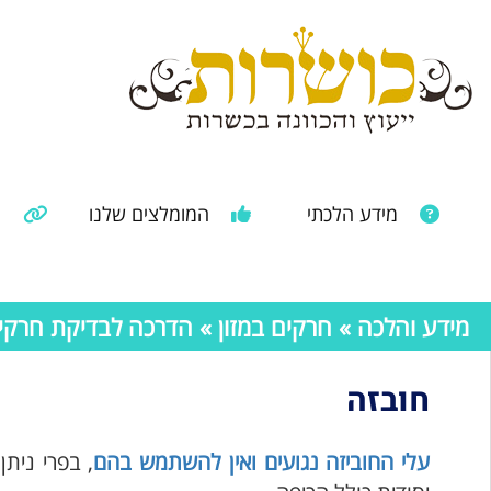
מידע הלכתי
המומלצים שלנו
מ
מאמרים ממקורות נוספים
מידע מהרבנות הראשית
מידע והלכה
»
חרקים במזון
»
הדרכה לבדיקת חרקים 
חובזה
עלי החוביזה נגועים ואין להשתמש בהם
, בפרי נית