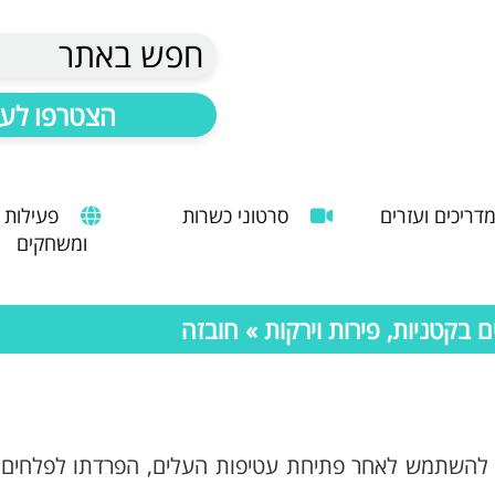
חפש באתר
הצטרפו לעד
דריכים ועזרים
סרטוני כשרות
פעילות
ומשחקים
הנחיות להעסקת עובד זר
מדריך לשימוש במטבח כהלכה
שימוש במכונות קפה ציבוריות
בקטניות, פירות וירקות
» חובזה
ן להשתמש לאחר פתיחת עטיפות העלים, הפרדתו לפלחים 