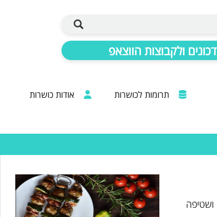
כונים ולקבוצות הווצאפ
תרומות לכושרות
אודות כושרות
ברכות מכל קצוות הרבנות: 20 שנות פעילות
ושטיפה