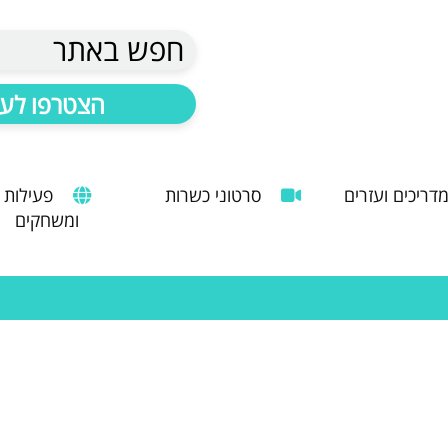
חפש באתר
הצטרפו לעד
דריכים ועזרים
סרטוני כשרות
פעילות
ומשחקים
הנחיות להעסקת עובד זר
מדריך לשימוש במטבח כהלכה
שימוש במכונות קפה ציבוריות