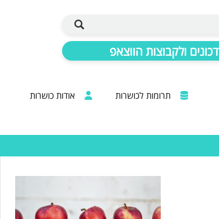
כונים ולקבוצות הווצאפ
תרומות לכושרות
אודות כושרות
ברכות מכל קצוות הרבנות: 20 שנות פעילות