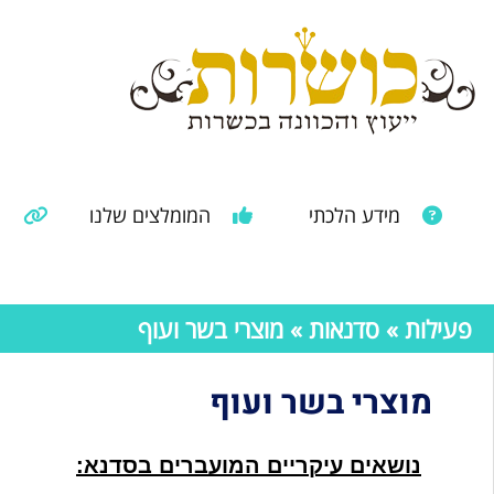
מידע הלכתי
המומלצים שלנו
מ
מאמרים ממקורות נוספים
מידע מהרבנות הראשית
פעילות
»
סדנאות
» מוצרי בשר ועוף
מוצרי בשר ועוף
נושאים עיקריים המועברים בסדנא: