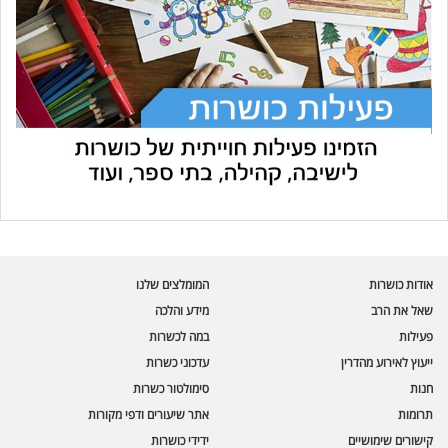
עוזר הכשרות של כושרות
בינה מלאכותית · זמין תמיד
בדיקת חרקים
אודות כושרות
המומלצים שלנו
🪲
חרקים בפירות, ירקות וקטניות
שאל את הרב
מידע והלכה
פעילות
במה לכשרות
שאלות כשרות
📖
מספר כושרות ומאמרי האתר
ייעוץ לאירוע מהדרין
עדכוני כשרות
חנות
סימולטור כשרות
כשרויות מומלצות
⭐
תרומות
אתר שיעורים ודפי מקורות
מוצרים, מסעדות, עסקים
קישורים שימושיים
ידידי כושרות