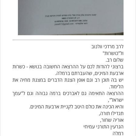
לרב מרדכי וולנוב
ול"כושרות"
שלום רב.
ברצוני להודות לכם על ההרצאה החשובה בנושא - כשרות
ארבעת המינים, שהעברתם ברמלה.
יש בה תוכן רב וגם אופן הצגת הדברים במצגת מחיה את
הלימוד.
ההרצאה התאימה גם לאברכים ברמה גבוהה וגם ל"עמך
ישראל",
והיא הכינה את כולם היטב לקניית ארבעת המינים.
תגדילו תורה,
אוריה שחור,
הגרעין התורני עמיחי
רמלה