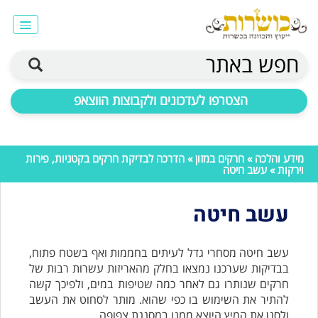
חפש באתר
הצטרפו לעדכונים ולקבוצות הווצאפ
מידע והלכה
»
חרקים במזון
»
הדרכה לבדיקת חרקים בקטניות, פירות
וירקות
» עשב חיטה
עשב חיטה
עשב חיטה מסחרי גדל לעיתים בחממות ואף בשטח פתוח,
בבדיקות שערכנו נמצאו בחלק מהאריזות עשרות רבות של
חרקים שנותרו גם לאחר כמה שטיפות במים, ולפיכך קשה
להתיר את השימוש בו כפי שהוא. מותר לסחוט את העשב
ולסנן את המיץ היוצא ממנו במסננת צפופה.