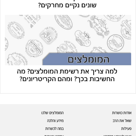
עוזר הכשרות של כושרות
בינה מלאכותית · זמין תמיד
בדיקת חרקים
אודות כושרות
המומלצים שלנו
🪲
חרקים בפירות, ירקות וקטניות
שאל את הרב
מידע והלכה
פעילות
במה לכשרות
שאלות כשרות
📖
מספר כושרות ומאמרי האתר