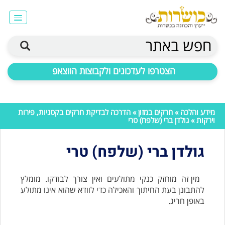
חפש באתר
הצטרפו לעדכונים ולקבוצות הווצאפ
מידע והלכה
»
חרקים במזון
»
הדרכה לבדיקת חרקים בקטניות, פירות
וירקות
» גולדן ברי (שלפח) טרי
גולדן ברי (שלפח) טרי
מין זה מוחזק כנקי מתולעים ואין צורך לבודקו. מומלץ
להתבונן בעת החיתוך והאכילה כדי לוודא שהוא אינו מתולע
באופן חריג.