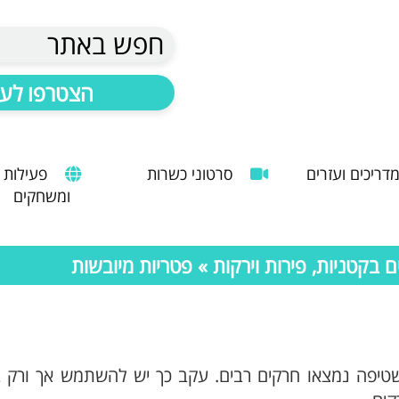
חפש באתר
הצטרפו לעד
דריכים ועזרים
סרטוני כשרות
פעילות
ומשחקים
הנחיות להעסקת עובד זר
מדריך לשימוש במטבח כהלכה
שימוש במכונות קפה ציבוריות
בקטניות, פירות וירקות
» פטריות מיובשות
שטיפה נמצאו חרקים רבים. עקב כך יש להשתמש אך ורק ב