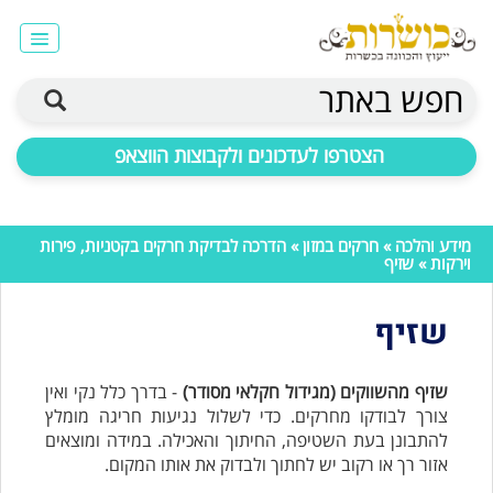
חפש באתר
הצטרפו לעדכונים ולקבוצות הווצאפ
מידע והלכה
»
חרקים במזון
»
הדרכה לבדיקת חרקים בקטניות, פירות
וירקות
» שזיף
שזיף
שזיף מהשווקים (מגידול חקלאי מסודר)
- בדרך כלל נקי ואין
צורך לבודקו מחרקים. כדי לשלול נגיעות חריגה מומלץ
להתבונן בעת השטיפה, החיתוך והאכילה. במידה ומוצאים
אזור רך או רקוב יש לחתוך ולבדוק את אותו המקום.