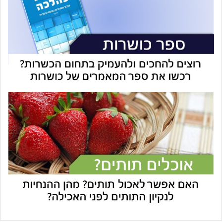
עוזר הכשרות של כושרות
בינה מלאכותית · זמין תמיד