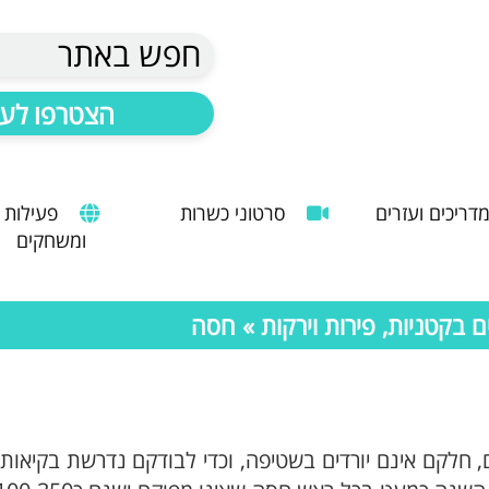
חפש באתר
הצטרפו לעד
דריכים ועזרים
סרטוני כשרות
פעילות
ומשחקים
הנחיות להעסקת עובד זר
מדריך לשימוש במטבח כהלכה
שימוש במכונות קפה ציבוריות
בקטניות, פירות וירקות
» חסה
ם, חלקם אינם יורדים בשטיפה, וכדי לבודקם נדרשת בקיאות