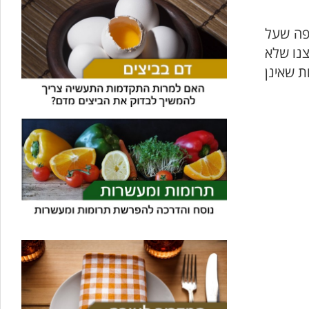
יפה שעל
צנו שלא
ת שאינן
עוזר הכשרות של כושרות
בינה מלאכותית · זמין תמיד
בדיקת חרקים
🪲
חרקים בפירות, ירקות וקטניות