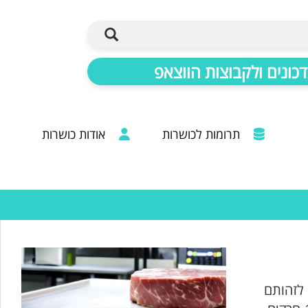
כונים ולקבוצות הווצאפ
תרומות לכושרות
אודות כושרות
ברכות מכל קצוות הרבנות: 20 שנות פעילות
 לזהותם