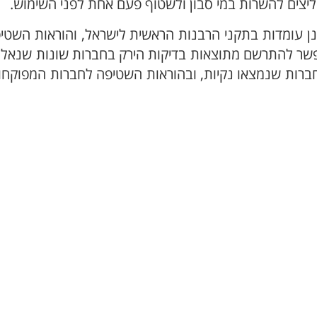
ליצים להשרות במי סבון ולשטוף פעם אחת לפני השימוש.
נן עומדות בתקני הרבנות הראשית לישראל, והוראות השט
 אפשר להתרשם מתוצאות בדיקות הירק בחברות שונות שנאל
ברות שנמצאו נקיות, ובהוראות השטיפה לחברות המפוקחו