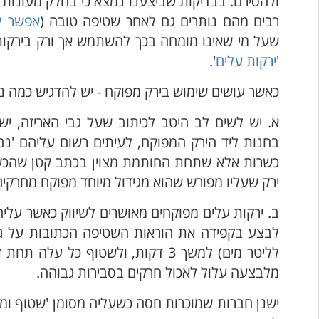
רבים מהם נותרים גם לאחר שטיפה טובה (
אפשר ל
שעל מי שאינו מומחה בכך להשתמש אך ורק בירקות מ
'
ירקות עלים
'.
כאשר עושים שימוש בירק מפוקח - יש להדגיש כמה נק
א. יש לשים לב היטב לכיתוב שעל גבי האריזה, ישנן
בחנות ליד הירק המפוקח, לעיתים רשום עליהם 'נב
כשרות אלא שתחת החותמת מצוין בכתב קטן שהכשר
ירק שעליו מפורש שהוא מגידול מיוחד מפוקח מחרקי
ב. ירקות עלים מפוקחים מאושרים לשיווק כאשר על
לבצע בקפידה את הוראות השטיפה הכתובות על גבי
לליטר מים) למשך 3 דקות, ולשטוף 
מלבצעה עלול לאכול חרקים בסבירות גבוהה.
ישנן חברות שמוכרות חסה כשעליה מסומן 'שטוף ומוכ