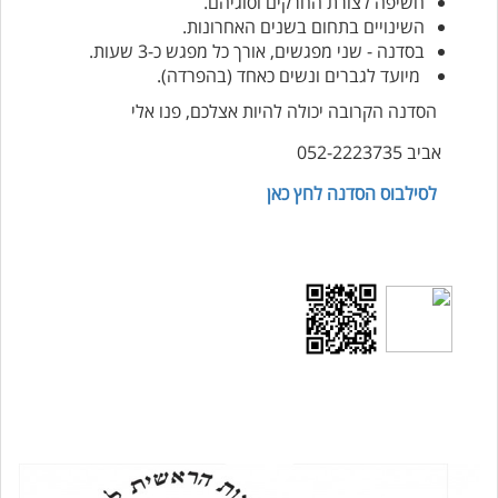
חשיפה לצורת החרקים וסוגיהם.
השינויים בתחום בשנים האחרונות.
בסדנה - שני מפגשים, אורך כל מפגש כ-3 שעות.
מיועד לגברים ונשים כאחד (בהפרדה).
הסדנה הקרובה יכולה להיות אצלכם, פנו אלי
אביב 052-2223735
לסילבוס הסדנה לחץ כאן