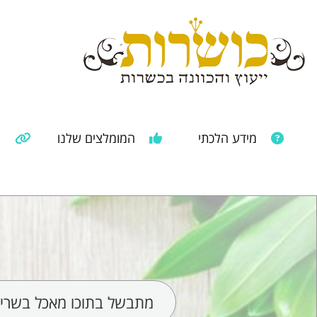
מידע הלכתי
המומלצים שלנו
מ
מאמרים ממקורות נוספים
מידע מהרבנות הראשית
מתבשל בתוכו מאכל בשרי ונ