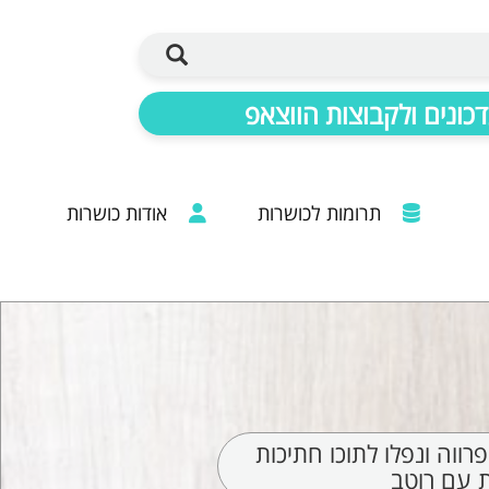
כונים ולקבוצות הווצאפ
תרומות לכושרות
אודות כושרות
ברכות מכל קצוות הרבנות: 20 שנות פעילות
ווה ונפלו לתוכו חתיכות
ת עם רוטב