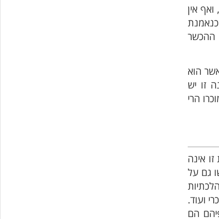
ואף אין
כנאמנת
י ההכשר
אשר הוא
 זו יש
כרו הרי
זו אינה
ו גם על
הלכתיות
י ועוד.
יהם הם