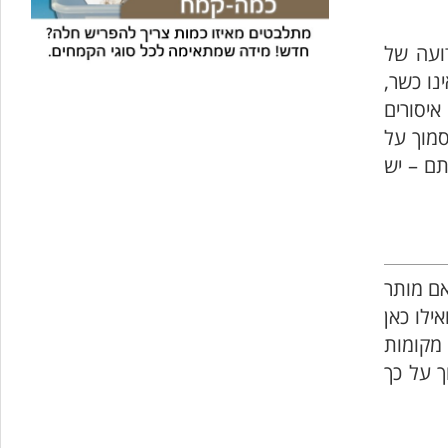
דועה של
נו כשר,
יסורים
סמוך על
תם – יש
אם מותר
ילו כאן
 מקומות
ך על כך