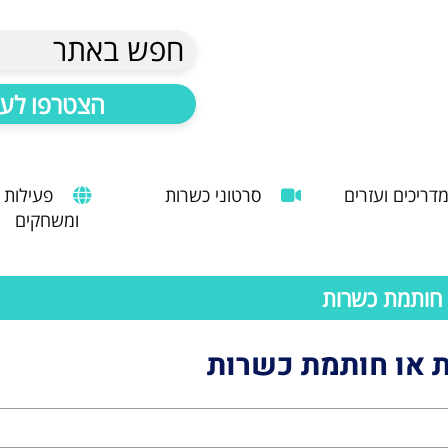
חפש באתר
הצטרפו לעד
דריכים ועזרים
סרטוני כשרות
פעילות
ומשחקים
הנחיות להעסקת עובד זר
מדריך לשימוש במטבח כהלכה
שימוש במכונות קפה ציבוריות
 חותמת כשרות
 או חותמת כשרות