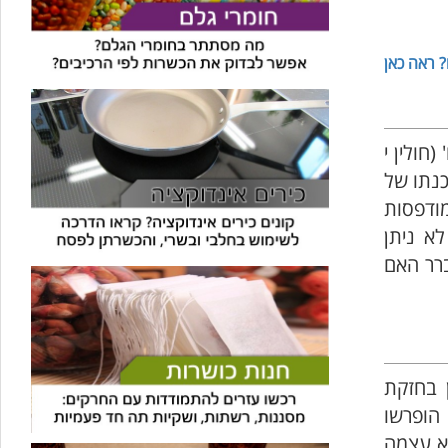
 ראה כאן
חולין י
כנתו של
ודפסות
לא ניתן
ברר האם
 בחזקת
הופרשו
רא עצמה