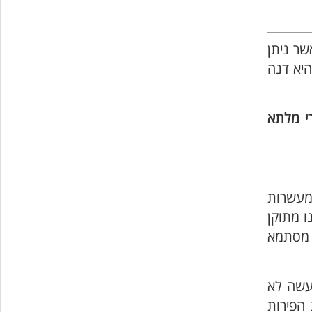
ר ניתן
היא דנה
י מלתא
מעשרות
ו מתוקן
ל מסתמא
עשה לא
הפירות