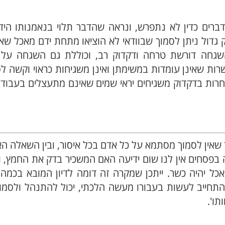
דברים כדין לא נתפרש, ונראה שהדבר תלוי בנאמנותו הי
 גדול ניתן לסמוך שבוודאי לא הוציאו מתחת ידם מאכל שאי
גחה דורשת טרחה ודקדוק רב, וכוללת גם השגחה על א
רות שאינן עומדות במשימתן ואינן משגיחות כראוי וקשה ל
חרות בדקדוק משגיחים יראי שמים שאינם מתעצלים בעבוד
 שאין לסמוך מסתמא על כל אדם בכל איסור, ובין השאלה ה
פסחים אין לנו שום ידיעה האם המשכיר בדק את החמץ, וא
כל יהיה כשר. ייתכן שמקרה זה דומה לדיון המובא בכמה
התחייב לעשות בעבורו מעשה הלכתי, יכול להתנהל ולסמו
ו'.