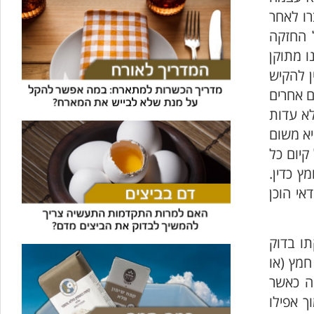
רו לאחר
ל החזקה
ו מתוקן
ן להקיש
ם אחרים
לא עדות
א משום
קיום כל
 כדין.
אי הוכן
תו בדוק
חמץ (או
קה כאשר
ך אפילו