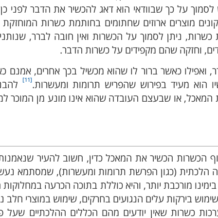
ש לסמוך על כך שבוודאי הוא דאג להכשיר את הדבר לפני כן, 
קונים מוצרים ארוזים שחתומים בחותמת כשרות המוחזקת 
 כשרות, ניתן לסמוך על הכשרות ואין חובה לברר, שנותנ
ים, וחזקה שהם מקפידים על כשרות הדבר.
ר, ואפילו כאשר ברור לו שהוא מכשיל בכך אחרים, אמנם כ
[11]
יו הוא מעיד בפירוש שהפריש תרומות ומעשרות.
להבנה
המאכל, או שבעצם העובדה שהוא אינו מונע מן המוכר למו
ף הכשרות הכשיר את המאכל כדין, חשוב להעיר שנאמנות 
נה הלכתית (כגון הפרשת תרומות ומעשרות), שמסתמא נעש
ימינו מורכבת יותר, והיא כוללת בתוכה הכרעה במחלוקות 
, שימוש בירקות עלים הנגועים בחרקים, שימוש במוצרי חלב נכר
ות כשרות שאין יודעים מהם הכללים ההלכתיים שעל פ