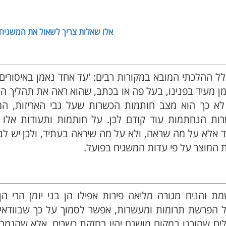
אלו שאלות צריך לשאול את המשגיח?
הלכתי המובא במקורות רבים: 'עד אחד נאמן באיסורים' (
נאמן מעיד בפנינו, בעל פה או בכתב, שהוא ראה את תהליך ה
 לא כך הוא מצב חותמות הכשרות שעל גבי האריזות, המ
שרות הנחתמות עוד קודם לכן. על חותמות ותעודות אלו 
ד אלא על מה שראה, ולא על מה שיראה בעתיד, ולכן יש ל
ת המוצר על פי עדות המשגיח בפועל.
 והניח מגורה מליאה פירות אפילו הן בני יומן הרי הן
ל הפרשת תרומות ומעשרות, אפשר לסמוך על כך שבוודאי 
כלים שהוכנו במקום מושגח יהיו בחזקת כשרים. אלא שהגמ