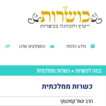
מידע הלכתי
המומלצים שלנו
מ
מאמרים ממקורות נוספים
מידע מהרבנות הראשית
במה לכשרות
» כשרות ממלכתית
כשרות ממלכתית
הרב יגאל קמינצקי