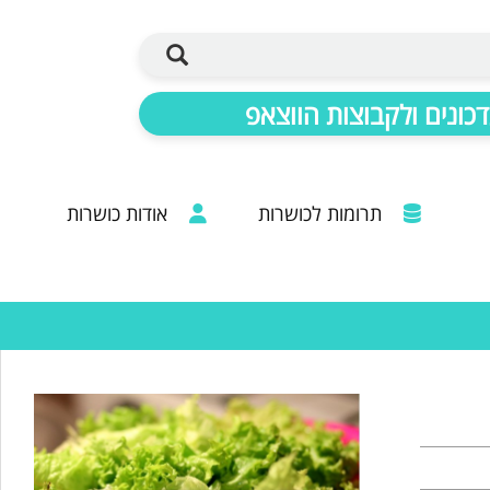
כונים ולקבוצות הווצאפ
תרומות לכושרות
אודות כושרות
ברכות מכל קצוות הרבנות: 20 שנות פעילות