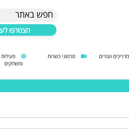
חפש באתר
הצטרפו לעד
דריכים ועזרים
סרטוני כשרות
פעילות
ומשחקים
הנחיות להעסקת עובד זר
מדריך לשימוש במטבח כהלכה
שימוש במכונות קפה ציבוריות