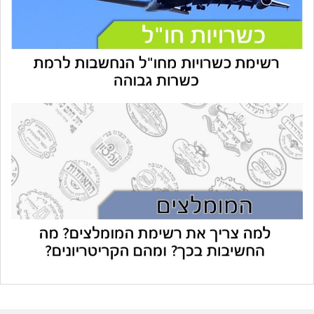
עוזר הכשרות של כושרות
בינה מלאכותית · זמין תמיד