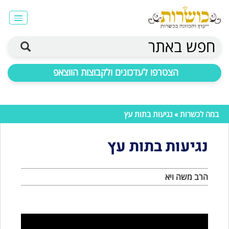
חפש באתר
הצטרפו לעדכונים ולקבוצות הווצאפ
במה לכשרות
» נגיעות בתות עץ
נגיעות בתות עץ
הרב משה ויא