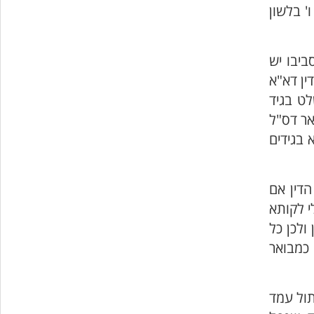
' בלשון
ביבו יש
ין דא"א
לט בגיד
אר דס"ל
 בגידים
הדין אם
י לקותא
ולכן כל
 כמבואר
תול עמד