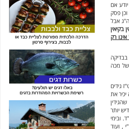
יודע אם
וכן פסק
ה"ג אבל
ן בקיאין
אינו רק
 בבדיקה
של מכה
ז גידים
יכיר את
שהגידין
יש יותר
. ובימי
 , ועוד