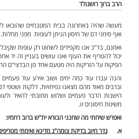
הרב ברוך רושגולד
מעשה שהיה באחרונה בבית המטבחיים שהובאו לשח
ואף סימני דם של חיסון הניתן לעופות מפני מחלות.
ואמנם, בד"כ אנו מקפידים לשחוט רק עופות שקיבלו
יכול להטריף את העוף ואנו עושים בעניין זה יד א
הפיקוח על הזריקות היה מטעם אחד מן הבדצי"ם הח
והנה עברו עוד כמה ימים ושוב אירע עוד פעמיי
וברבים מאוד מהם מצאנו נפיחויות, דלקות ושטפי דם
הישנות הדבר פעמיים ושלוש מחובתי להאיר ולעו
משיטת חיסונים זו.
ואפרש שיחתי מה שחנני הבורא ית"ש ברוב רחמיו:
א.
גדר חיוב בדיקת צומה"ג מדינא ואימתי מטריפים 