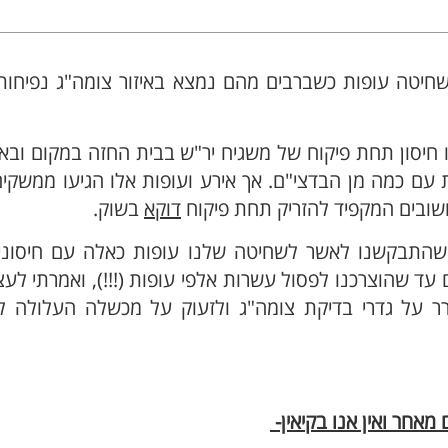
יטה עופות כשברבים מהם נמצא באיזור צומה"ג נפיחות,
 חיסון תחת פיקוח של משגיח יר"ש בבית החזה במקום ובא
חת עם כמה מן הבדצי"ם. אך אירע ועופות אלו הגיעו ממשק
שובים המקפיד להזריק תחת פיקוח
דוקא
בשוק.
ם שהתבקשנו לאשר לשחיטה שלנו עופות כאלה עם חיסוני
 עד שהוצרכנו לפסול עשרות אלפי עופות (!!!), ואמרתי לע
רר על גדרי בדיקת צומה"ג ולזעוק על מכשלה העלולה ל
מאחר ואין אנו בקיאין-