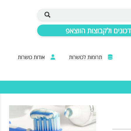
כונים ולקבוצות הווצאפ
תרומות לכושרות
אודות כושרות
ברכות מכל קצוות הרבנות: 20 שנות פעילות