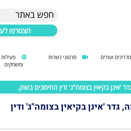
חפש באתר
הצטרפו לעד
דריכים ועזרים
סרטוני כשרות
פעילות
ומשחקים
הנחיות להעסקת עובד זר
מדריך לשימוש במטבח כהלכה
שימוש במכונות קפה ציבוריות
 'אינן בקיאין בצומה"ג' ודין החיסונים בשוק.
 גדר 'אינן בקיאין בצומה"ג' ודין