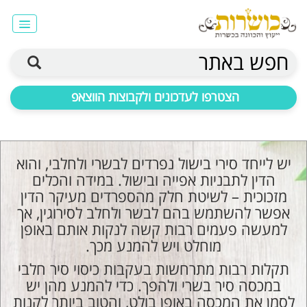
חפש באתר
הצטרפו לעדכונים ולקבוצות הווצאפ
יש לייחד סירי בישול נפרדים לבשרי ולחלבי, והוא
הדין לתבניות אפייה ובישול. במידה והכלים
מזכוכית – לשיטת חלק מהספרדים מעיקר הדין
אפשר להשתמש בהם לבשר ולחלב לסירוגין, אך
למעשה פעמים רבות קשה לנקות אותם באופן
מוחלט ויש להמנע מכך.
תקלות רבות מתרחשות בעקבות כיסוי סיר חלבי
במכסה סיר בשרי ולהפך. כדי להמנע מהן יש
לסמן את המכסה באופן בולט, והטוב ביותר לקנות