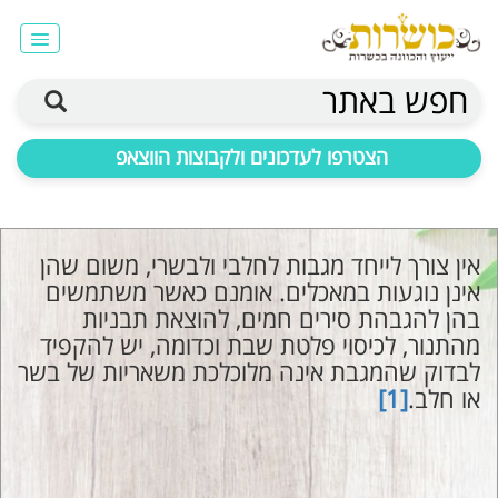
חפש באתר
הצטרפו לעדכונים ולקבוצות הווצאפ
אין צורך לייחד מגבות לחלבי ולבשרי, משום שהן
אינן נוגעות במאכלים. אומנם כאשר משתמשים
בהן להגבהת סירים חמים, להוצאת תבניות
מהתנור, לכיסוי פלטת שבת וכדומה, יש להקפיד
לבדוק שהמגבת אינה מלוכלכת משאריות של בשר
או חלב.
[1]