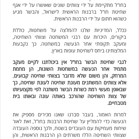
בחו"ל מתקיימת על ידי צוותים שונים שאושרו על ידי אגף
שחיטת חו"ל ברבנות הראשית לישראל, והבשר מגיע
כשהוא חתום על ידי הרבנות הראשית.
ככלל, המדיניות שלנו להמלצה על משחטות, כוללת
ביקורים, היכרות עם רבני המשחטה וצוותי השחיטה,
ומעקב תקופתי אחר הנעשה במשחטה. כך נקבעות
המלצותינו ביחס לשחיטת עופות בארץ.
לגבי שחיטת הבשר בחו"ל אין ביכולתנו לקיים מעקב
מתמיד אחר הנעשה במשחטות השונות, הן מחמת
המרחק, והן משום שלא מדובר בצוותי שחיטה קבועים
,
אלא צוותים המשתנים מעונת שחיטה לעונת שחיטה, כך
שבאופן מעשי רמת כשרות הבשר משתנה לפי מקצועיותו
של צוות השחיטה שהורכב באותה עונה ובאותו בית
מטבחיים.
למרות האמור, בעבר סברנו שאנו מכירים מספיק את
הנעשה כדי להמליץ על שחיטת הרבנות בחו"ל, זאת לאור
שיחות מעמיקות עם העובדים בשטח, ולכך נוספה העובדה
שצוותי השחיטה הללו משרתים הן הרבנות הראשית, והן