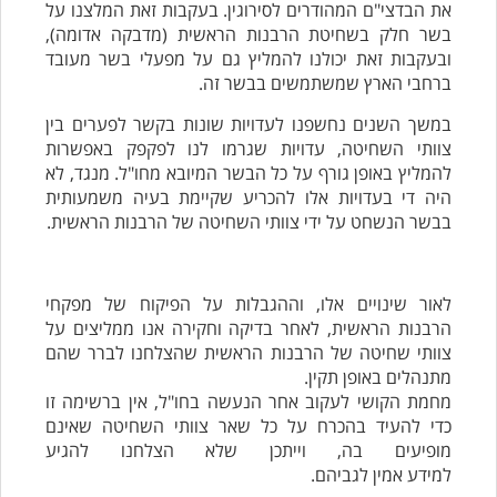
את הבדצי"ם המהודרים לסירוגין. בעקבות זאת המלצנו על
בשר חלק בשחיטת הרבנות הראשית (מדבקה אדומה),
ובעקבות זאת יכולנו להמליץ גם על מפעלי בשר מעובד
ברחבי הארץ שמשתמשים בבשר זה.
במשך השנים נחשפנו לעדויות שונות בקשר לפערים בין
צוותי השחיטה, עדויות שגרמו לנו לפקפק באפשרות
להמליץ באופן גורף על כל הבשר המיובא מחו"ל. מנגד, לא
היה די בעדויות אלו להכריע שקיימת בעיה משמעותית
בבשר הנשחט על ידי צוותי השחיטה של הרבנות הראשית.
לאור שינויים אלו, וההגבלות על הפיקוח של מפקחי
הרבנות הראשית, לאחר בדיקה וחקירה אנו ממליצים על
צוותי שחיטה של הרבנות הראשית שהצלחנו לברר שהם
מתנהלים באופן תקין.
מחמת הקושי לעקוב אחר הנעשה בחו"ל, אין ברשימה זו
כדי להעיד בהכרח על כל שאר צוותי השחיטה שאינם
מופיעים בה, וייתכן שלא הצלחנו להגיע
למידע אמין לגביהם.