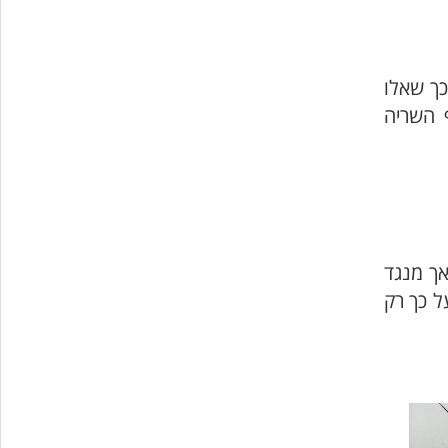
כך שאלו
 השריה
אך מנגד
ל כך רק