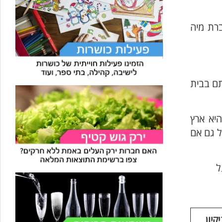
חברת מיה
תם בבית
קליפורניה היא ארץ
ל גם אם
ם שעל
יון