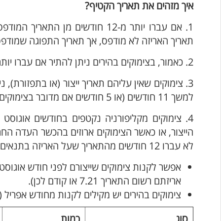
איך מזהים את תאריך הקטיף?
1. אם עברו יותר מ-12 חודשים מן
תאריך האריזה לא מודפס, אך תאריך התפוגה שמודפס הוא 12 חודשים לאחר 
2. כאמור, בצימוקים בהירים ניתן להתיר אם עברו יותר מ-6 חודשים מהתאריך שמודפס על האריזה.
3. צימוקים שאין עליהם תאריך ייצור (או בתפזורת
למשך 11 חודשים (או 5 חודשים אם מדובר בצימוקים בהירים).
הייצור, או כאשר הצימוקים ארוזים בהכשר העדה הח
לא עברו 12 חודשים מהתאריך שעל האריזה בתנאים הבאים:
אריזתם רשום התאריך 7.21 או קודם לכן).
צימוקים בהירים יש מקילים לקנות מחודש אפריל (4) ועד לחודש אוגוסט (8) – ללא הגבלה.
סוג
כמות