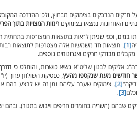
על חרקים הנדבקים בצימוקים מבחוץ, ולכן ההדרכה המקוב
נתיים האחרונות נמצאו בצימוקים
רימות המצויות בתוך הפרי
[1]
. תוצאות חד משמעיות אלה מצטרפות לתוצאות רבות 
 מקבלים מבודקי חרקים ואגרונומים נוספים.
ה"ג אליקים לבנון שליט"א נשיא כושרות, והוחלט כי
הדרך 
שר חודשים מעת שנקטפו מהעץ
, כפסיקת השולחן ערוך (יו"ד
יקה"
[2]
. צימוקים שעבר עליהם זמן זה יש לבצע בהם את
וכלם
[3]
.
קים שבהם (השריה בחומרים חריפים וייבוש בתנור). ובהם יש