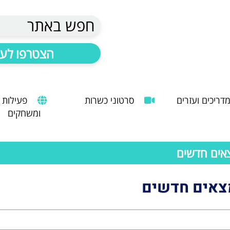
חפש באתר
הצטרפו לעד
דריכים ועזרים
סרטוני כשרות
פעילות
ומשחקים
הנחיות להעסקת עובד זר
מדריך לשימוש במטבח כהלכה
שימוש במכונות קפה ציבוריות
צאים חדשים
מצאים חדשים