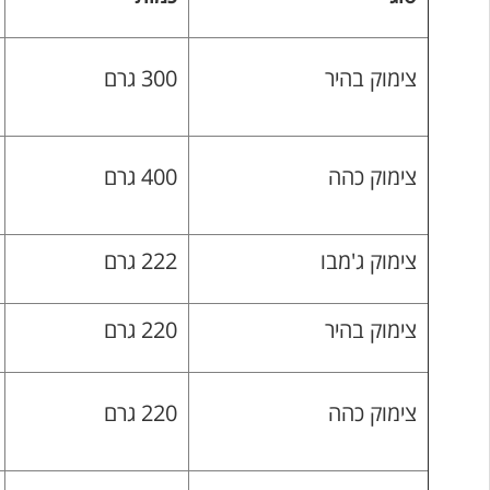
צימוק בהיר
300 גרם
צימוק כהה
400 גרם
צימוק ג'מבו
222 גרם
צימוק בהיר
220 גרם
צימוק כהה
220 גרם