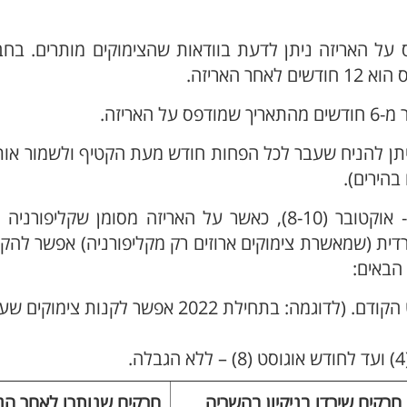
 התאריך המודפס על האריזה ניתן לדעת בוודאות שהצימוקים מותרים. ב
האריזה.
), ניתן להניח שעבר לכל הפחות חודש מעת הקטיף ולשמור או
4. צימוקים מקליפורניה נקטפים בחודשים אוגוסט - אוקטובר (8-10), כאשר על האריזה מסומן ש
רדית (שמאשרת צימוקים ארוזים רק מקליפורניה) אפשר להק
אפשר לקנות צימוקים שייצורם לפני חודש אוגוסט הקודם. (לדוגמה: בתחילת 2022 אפשר לקנות צימוקי
חרקים שירדו בניקיון בהשריה
חרקים שנותרו לאחר הניק