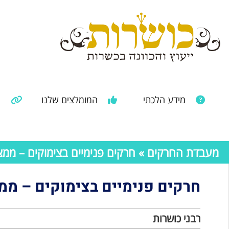
מידע הלכתי
המומלצים שלנו
מ
מאמרים ממקורות נוספים
מידע מהרבנות הראשית
מעבדת החרקים
» חרקים פנימיים בצימוקים – ממ
חרקים פנימיים בצימוקים – מ
רבני כושרות