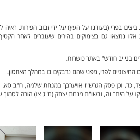
יצים בפרי (בעודנו על העץ) על ידי זבוב הפירות. ראיה ל
 אלו נמצאו גם בצימוקים בהירים שעוברים לאחר הקטיף
ם בני יב חודש" באתר כושרות.
החיצוניים לפרי, מפני שהם נדבקים בו במהלך האחסון.
 פד, כד, וכן פסק הגרש"ז אויערבך במנחת שלמה, ח"ב סא. 
לקו על היתר זה, ובשו"ת מנחת יצחק (ח"ג צו) הורה לסמוך ע