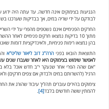
הנגיעות בצימוקים אינה חדשה. עד עתה היה ידוע 
לבודקם על ידי שריה במים, אך בבדיקות שערכנו בש
מתוך 10 בדיקות נמצאו חרקים פנימיים לאחר ההשריה
בהן נמצאו רימות פנימיות, ולאינדיקציות דומות שאנו
התוצאות הובאו בפני
הרה"ג דוב ליאור שליט"א
והר
לאפשר שימוש בצימוקים היא לאחר שעברו שנים ע
"אם שהה הפרי אחר שנעקר י"ב חדש אוכל בלא בד
הרגיל (להשרותם במים ולבדוק אם צפים חרקים) ולא
צימוקים בהירים עוברים תהליך עיבוד שהורג את החר
להמתין ששה חודשים בלבד
[4]
.