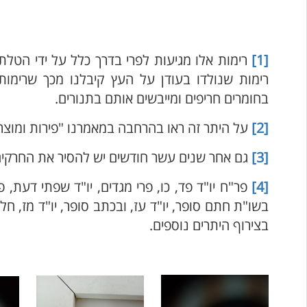
[1]
רימות אלו מגיעות לפרי בדרך כלל על ידי הטלת ב
רימות שנולדו בעודן על העץ קיבלנו מכך שרימות
בחומרים חריפים ומייבשים אותם בתנורים.
[2]
על היתר זה ראו בהרחבה במאמרנו "פירות ומוצרי
[3]
גם אחר שנים עשר חודשים יש להסיר את החרקים 
[4]
פר"ח יו"ד פד, כו, פרי מגדים, יו"ד שפתי דעת,
בשו"ת חתם סופר, יו"ד עז, ובכתב סופר, יו"ד מז, ח
בצירוף היתרים נוספים.