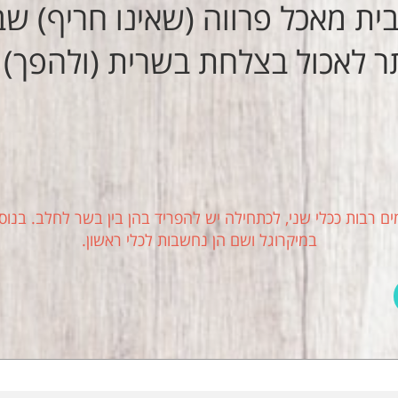
ת מאכל פרווה (שאינו חריף) שב
ר לאכול בצלחת בשרית (ולהפך) ב
בות ככלי שני, לכתחילה יש להפריד בהן בין בשר לחלב. בנוס
במיקרוגל ושם הן נחשבות לכלי ראשון.