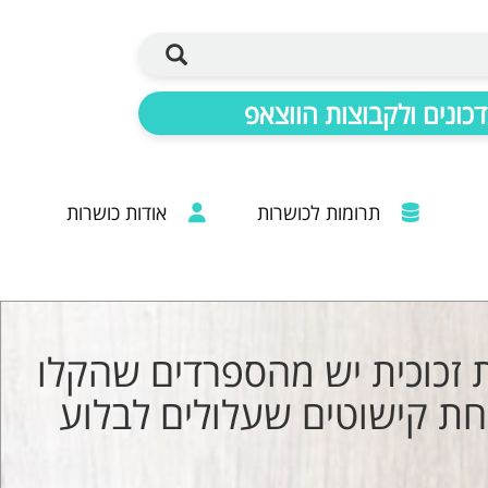
כונים ולקבוצות הווצאפ
תרומות לכושרות
אודות כושרות
ברכות מכל קצוות הרבנות: 20 שנות פעילות
זכוכית יש מהספרדים שהקלו
חת קישוטים שעלולים לבלוע