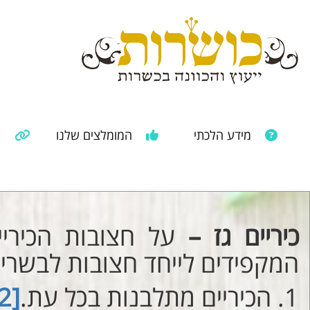
מידע הלכתי
המומלצים שלנו
מ
מאמרים ממקורות נוספים
מידע מהרבנות הראשית
כיריים גז –
על חצובות הכירי
המקפידים לייחד חצובות לבשרי 
הכיריים מתלבנות בכל עת.
[2]