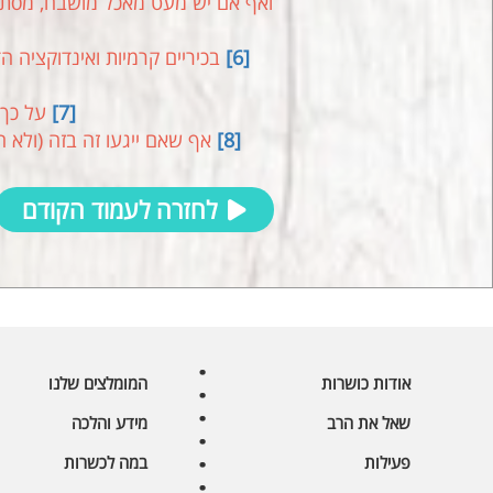
ואף אם יש מעט מאכל מושבח, מסתבר 
[6]
בכיריים קרמיות ואינדוקציה ה
[7]
על כך 
[8]
אף שאם ייגעו זה בזה (ולא ה
לחזרה לעמוד הקודם
אודות כושרות
המומלצים שלנו
שאל את הרב
מידע והלכה
פעילות
במה לכשרות