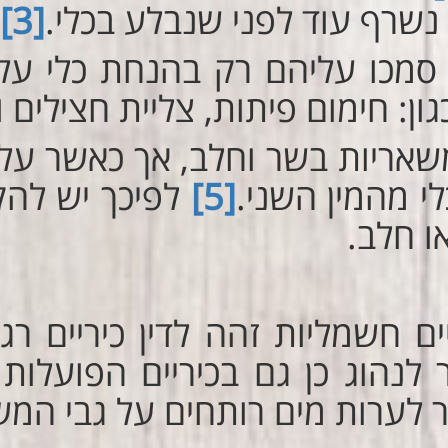
שרף עוד לפני שנבלע בכלי.
[3]
 סמכו עליהם רק בהנחת כלי על ג
ון: חימום פיתות, צליית חצילים 
משאריות בשר וחלב, אך כאשר על
לי מהמין השני.
[5]
לפיכך יש להק
ו חלב.
יים חשמליות זהה לדין כיריים ר
לנהוג כן גם בכיריים הפועלות
 לערות מים רותחים על גבי המש