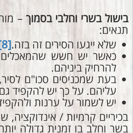
בישול בשרי וחלבי בסמוך
– מות
תנאים:
שלא ייגעו הסירים זה בזה.
[8]
כאשר יש חשש שהמאכלים יינ
להרחיק ביניהם.
בעת שמכניסים סכו"ם לסיר,
עליהם. על כך יש להקפיד גם
יש לשמור על ערנות ולהקפיד
בכיריים קרמיות / אינדוקציה, 
בשר וחלב בו זמנית גדולה יות