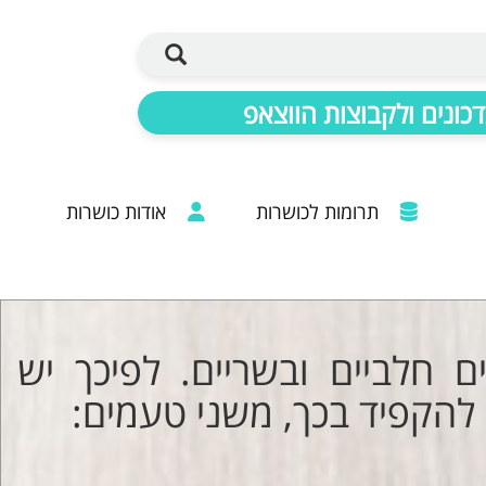
כונים ולקבוצות הווצאפ
תרומות לכושרות
אודות כושרות
ברכות מכל קצוות הרבנות: 20 שנות פעילות
 חלביים ובשריים. לפיכך יש
 להקפיד בכך, משני טעמים: