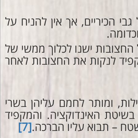
בי הכיריים, אך אין להניח על
וכדומה.
 החצובות ישנו לכלוך ממשי של
פיד לנקות את החצובות לאחר
גילות, ומותר לחמם עליהן בשרי
 בשיטת האינדוקציה. והמקפיד
טח – תבוא עליו הברכה.
[7]