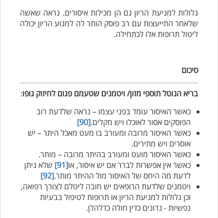
גלולות למניעת הריון גם הן מכילות איסורים. נראה שאשה
שלאחר התייעצות עם רב פוסק הותר לה למנוע הריון יכולה
ליטול תרופות אלו לכתחילה.
סיכום
בריא הנוטל תוספי מזון/ ויטמנים שטעמם פגום לחיזוק גופו
:
כאשר האיסור עומד בפני עצמו – נראה שלדעת רוב
הפוסקים אסור לאוכלו ויש מקלים.
[90]
כאשר האיסור מרובה ומעורב בו מעט מאכל היתר – יש
אוסרים ויש מתירים.
כאשר האיסור מועט ומעורב בהיתר מרובה – מותר.
כאשר אין אפשרות לברר אם יש איסור, או
[91]
שלא ניתן
לדעת מה היחס של האיסור מול ההיתר מותר.
[92]
ויטמנים שלדעת הרופאים יש חובה ליטלם לצורך רפואה,
וכן גלולות למניעת הריון או תרופות לטיפול בבעיות
נפשיות - נדונים כדין חולה כדלהלן.