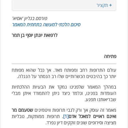
+
תקציר
פורסם בגליון 'אסיא'
סיכום הלכתי למעשה בתחתית המאמר
לרפואת יונתן יוסף בן תמר
פתיחה
עולם התרופות רחב ומפותח מאד. אך ככל שהוא מפותח
יותר כך בהיבטים הכשרותיים שלו רב הנסתר על הנגלה.
במהלך המאמר שלפנינו נמקד את הבעיות ההלכתיות
העומדות בפנינו, ונלמד כיצד ניתן להתמודד איתן מבלי
שבריאותנו תפגע.
מאמר זה עוסק אך ורק לגבי תרופות וויטמינים
שטעמם מר
ואינם ראויים למאכל אדם
[1]
. תרופות ממותקות, טבליות
מציצה וסירופים שונים זוקקים דיון נפרד.