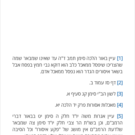
[1]
עיין באור הלכה סימן תמב ד"ה עד שאינו שמבאר שמה
שהצריכו שיפסל ממאכל כלב הוא דוקא גבי חמץ בפסח אבל
בשאר איסורים הגדר הוא נפסל ממאכל אדם.
[2]
דף סז עמוד ב.
[3]
לשון הב"י סימן קג סעיף א.
[4]
מאכלות אסורות פרק יד הלכה יא.
[5]
עיין אגרות משה יו"ד חלק ה סימן יט בבאור דברי
הרמב"ם, וכן בשו"ת הר צבי חלק יו"ד סימן צה שמבאר
שלדעת הרמב"ם אין מושג של "פקע איסורו" וכל הסיבה