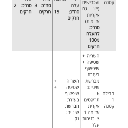
קטנה
ועכבישים
עלה
סה"כ: 3
סה"כ: 2
(יש גם
סה"כ: 15
חרקים
חרקים
אקריות
חרקים
אדומות)
סה"כ:
למעלה
מ100
חרקים
השריה +
שטיפה +
שיפשוף
בעזרת
מברשת
השריה +
שיניים:
שטיפה +
חבילה
6
שיפשוף
1
תריפסים
בעזרת
קטנה
אקרית
מברשת
אדומה 1
שיניים:
3 כנימות
נקי
עלה