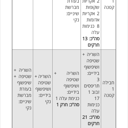
1
2 אקריות
בעזרת
קטנה
שקופות
מברשת
2 אקריות
שיניים:
אדומות
נקי
8 כנימות
עלה
סה"כ: 13
חרקים
השריה +
שטיפה
ושיפשוף
השריה +
בידיים:
השריה +
השריה +
שטיפה +
3
שטיפה
חבילה
שטיפה
שיפשוף
תריפסים
ושיפשוף
1
ושיפשוף
בעזרת
זבוב 1
בידיים:
קטנה
בידיים:
מברשת
17
כנימת עלה 1
נקי
שיניים:
כנימות
סה"כ: חרק 1
נקי
עלה
סה"כ: 21
חרקים