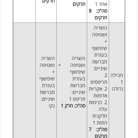
חרקים
אחר 1
חרקים
סה"כ: 8
חרקים
השריה
ושטיפה
+
שיפשוף
בעזרת
השריה
השריה
מברשת
ושטיפה +
ושטיפה
שיניים:
שיפשוף
+
חבילה
2
בעזרת
שיפשוף
1
תריפסים
מברשת
בעזרת
גדולה
2 אקריות
שיניים:
מברשת
אדומות
תריפס 1
שיניים:
2 כנימות
סה"כ: חרק 1
נקי
עלה
חדקנית
התות 1
סה"כ: 7
חרקים