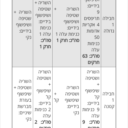
השריה +
בידיים:
השריה +
שטיפה
9
השריה +
שטיפה
ושיפשוף
חבילה
תריפסים
שטיפה
ושיפשוף
בידיים:
1
4 אקריות
ושיפשוף
בידיים:
כנימת
גדולה
אדומות
בידיים:
כנימת עלה 1
עלה 1
50
נקי
סה"כ: חרק 1
סה"כ:
כנימות
חרק 1
עלה
סה"כ: 63
חרקים
השריה
השריה
ושטיפה
ושטיפה
השריה
+
+
השריה
ושטיפה +
שיפשוף
שיפשוף
חבילה
ושטיפה +
שיפשוף
קל
קל
1
שיפשוף קל
בעזרת
בידיים:
בידיים:
קטנה
בידיים:
מברשת
9 כנימות
2 כנימות
נקי
שיניים:
עלה
עלה
נקי
סה"כ: 9
סה"כ: 2