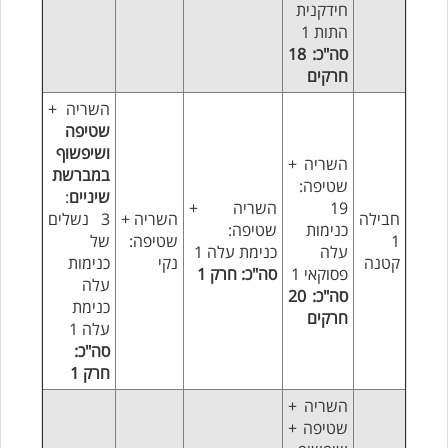
חידקנית
התות 1
סה"כ: 18
חרקים
השריה +
שטיפה
ושיפשוף
השריה +
במברשת
שטיפה:
שיניים
:
19
השריה +
חבילה
השריה +
3 נשלים
כנימות
שטיפה:
1
שטיפה:
של
עלה
כנימת עלה 1
קטנה
נקי
כנימות
פסוקאי 1
סה"כ: חרק 1
עלה
סה"כ: 20
כנימת
חרקים
עלה 1
סה"כ:
חרק 1
השריה +
שטיפה +