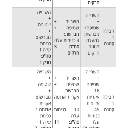
חרקים
השרייה
השרייה
+
+
השרייה +
שטיפה
שטיפה+
שטיפה +
חבילה
+
מברשת:
מברשת:
1
מברשת:
למעלה
3 כנימות עלה
קטנה
כנימת
מ100
סה"כ: 3
עלה 1
חרקים
חרקים
סה"כ:
חרק 1
השרייה
השרייה
+
השרייה +
+
שטיפה:
שטיפה +
שטיפה
16
מברשת:
+
חבילה
אקריות
אקרית אדומה
מברשת:
1
אדומות
1
אקרית
קטנה
45
10 כנימות
אדומה 1
כנימות
עלה
כנימת
עלה
סה"כ: 11
עלה 1