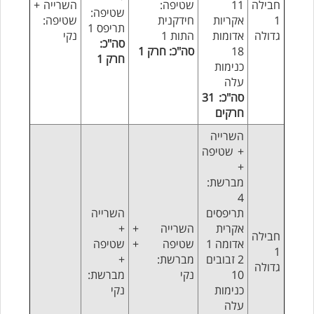
חבילה
11
שטיפה:
השרייה +
שטיפה:
1
אקריות
חידקנית
שטיפה:
תריפס 1
גדולה
אדומות
התות 1
נקי
סה"כ:
18
סה"כ: חרק 1
חרק 1
כנימות
עלה
סה"כ: 31
חרקים
השרייה
+ שטיפה
+
מברשת:
4
תריפסים
השרייה
אקרית
השרייה +
+
חבילה
אדומה 1
שטיפה +
שטיפה
1
2 זבובים
מברשת:
+
גדולה
10
נקי
מברשת:
כנימות
נקי
עלה