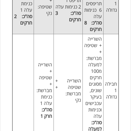
תריפס 1
+
1
תריפסים
כנימת
2 כנימות עלה
שטיפה:
גדולה
6 כנימות
עלה 1
סה"כ: 3
נקי
עלה
סה"כ: 2
חרקים
סה"כ: 8
חרקים
חרקים
השרייה
+ שטיפה
+
מברשת:
למעלה
השרייה
מ100
+
חרקים
שטיפה
השרייה +
חבילה
מסוגים
+
שטיפה +
1
שונים,
מברשת:
מברשת:
גדולה
בעיקר
כנימת
נקי
עכבישים
עלה 1
וכנימות
סה"כ:
עלה
חרק 1
סה"כ:
למעלה