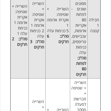
מסוגים
השרייה
השרייה +
שונים -
השרייה +
+
שטיפה:
לפחות
שטיפה:
שטיפה:
אקרית
חבילה
80
אקרית אדומה
אקרית
אדומה 1
1
אקריות
1
אדומה 1
כנימת
קטנה
אדומות,
5 כנימות עלה
2 כנימות
עלה 1
עכבישים,
סה"כ: 6
עלה
סה"כ: 2
טריפסים,
חרקים
סה"כ: 3
חרקים
כנימות
חרקים
עלה
סה"כ:
לפחות
80
חרקים
השרייה
+ שטיפה
+
מברשת:
השרייה
למעלה
+
מ100
השרייה +