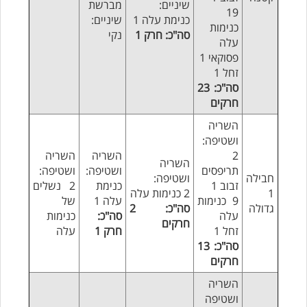
שיניים:
מברשת
19
כנימת עלה 1
שיניים:
כנימות
סה"כ: חרק 1
נקי
עלה
פסוקאי 1
זחל 1
סה"כ: 23
חרקים
השריה
ושטיפה:
2
השריה
השריה
השריה
תריפסים
ושטיפה:
ושטיפה:
חבילה
ושטיפה:
זבוב 1
כנימת
2 נשלים
1
2 כנימות עלה
9 כנימות
עלה 1
של
גדולה
סה"כ: 2
עלה
סה"כ:
כנימות
חרקים
זחל 1
חרק 1
עלה
סה"כ: 13
חרקים
השריה
ושטיפה