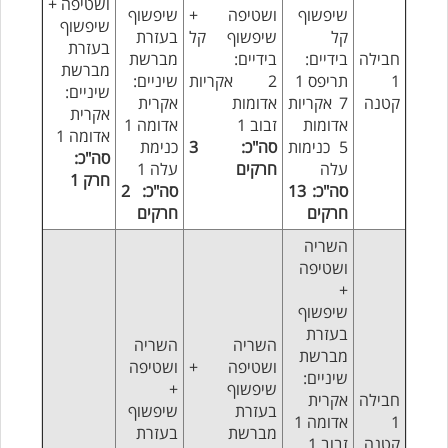
ושטיפה +
שיפשוף
ושטיפה +
שיפשוף
שיפשוף
קל
שיפשוף קל
בעזרת
בעזרת
חבילה
בידיים:
בידיים:
מברשת
מברשת
1
תריפס 1
2 אקריות
שיניים:
שיניים:
קטנה
7 אקריות
אדומות
אקרית
אקרית
אדומות
זבוב 1
אדומה 1
אדומה 1
5 כנימות
סה"כ: 3
כנימת
סה"כ:
עלה
חרקים
עלה 1
חרק 1
סה"כ: 13
סה"כ: 2
חרקים
חרקים
השריה
ושטיפה
+
שיפשוף
בעזרת
השריה
השריה
מברשת
ושטיפה +
ושטיפה
שיניים:
שיפשוף
+
חבילה
אקרית
בעזרת
שיפשוף
1
אדומה 1
מברשת
בעזרת
קטנה
זבוב 1