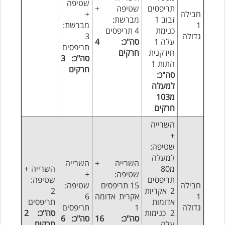
שטיפה
תריפסים
שטיפה +
חבילה
+
זבוב 1
מברשת:
1
מברשת:
כנימת
4 תריפסים
גדולה
3
עלה 1
סה"כ: 4
תריפסים
חידקנית
חרקים
סה"כ: 3
התות 1
חרקים
סה"כ:
למעלה
מ103
חרקים
השרייה
+
שטיפה:
למעלה
השרייה +
השרייה
מ80
השרייה +
שטיפה:
+
תריפסים
שטיפה:
חבילה
15 תריפסים
שטיפה:
2 אקריות
2
1
אקרית אדומה
6
אדומות
תריפסים
גדולה
1
תריפסים
2 כנימות
סה"כ: 2
סה"כ: 16
סה"כ: 6
עלה
חרקים