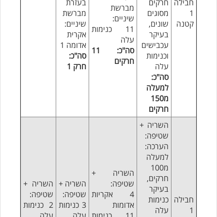
חבילה
חרקים
בעזרת
מברשת
1
מסוגים
מברשת
שיניים:
קטנה
שונים,
שיניים:
11 כנימות
בעיקר
אקרית
עלה
עכבישים
אדומה 1
סה"כ: 11
וכנימות
סה"כ:
חרקים
עלה
חרק 1
סה"כ:
למעלה
מ150
חרקים
השריה +
שטיפה:
הערכה:
למעלה
מ100
השריה +
חרקים,
שטיפה:
השריה +
השריה +
בעיקר
4 אקריות
שטיפה:
שטיפה:
חבילה
כנימות
אדומות
3 כנימות
2 כנימות
1
עלה
11 כנימות
עלה
עלה