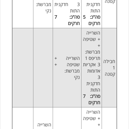
קטנה
חדקנית
3 חדקנית
מברשת:
התות
התות
נקי
סה"כ
: 5
סה"כ: 7
חרקים
חרקים
השרייה
+ שטיפה
+
מברשת:
תריפס 1
השרייה +
חבילה
3 אקריות
שטיפה +
1
אדומות
מברשת:
קטנה
3
נקי
חדקנית
התות
סה"כ: 7
חרקים
השרייה
+ שטיפה
+
השרייה