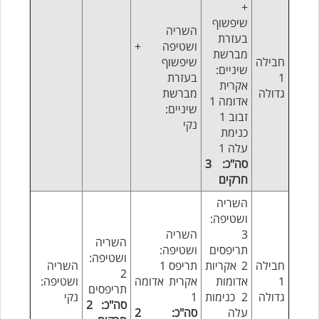
+
שיפשוף
השריה
בעזרת
ושטיפה +
מברשת
חבילה
שיפשוף
שיניים:
1
בעזרת
אקרית
גדולה
מברשת
אדומה 1
שיניים:
זבוב 1
נקי
כנימת
עלה 1
סה"כ: 3
חרקים
השריה
ושטיפה:
3
השריה
השריה
תריפסים
ושטיפה:
ושטיפה:
חבילה
2 אקריות
תריפס 1
השריה
2
1
אדומות
אקרית אדומה
ושטיפה:
תריפסים
גדולה
2 כנימות
1
נקי
סה"כ: 2
עלה
סה"כ: 2