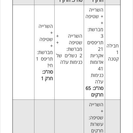
חרק 1
סה"כ: חרק 1
השרייה
+ שטיפה
+
השרייה
מברשת:
+
3
השרייה +
שטיפה
תריפסים
שטיפה +
חבילה
+
21
מברשת:
1
מברשת:
אקריות
2 נשלים של
קטנה
תריפס 1
אדומות
כנימות עלה
חי!
41
סה"כ:
כנימות
חרק 1
עלה
סה"כ: 65
חרקים
השרייה
+
שטיפה:
עשרות
חרקים