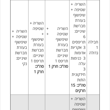
השריה +
שטיפה +
שיפשוף
בעזרת
השריה +
מברשת
השריה +
שטיפה
שיניים:
השריה +
שטיפה +
+
6
שטיפה +
שיפשוף
שיפשוף
חבילה
תריפסים
שיפשוף
בעזרת
בעזרת
1
3 אקריות
בעזרת
מברשת
מברשת
גדולה
אדומות
מברשת
שיניים:
שיניים:
3 כנימות
שיניים:
תריפס 1
תריפס 1
עלה
נקי
סה"כ: חרק 1
סה"כ:
3
חרק 1
חידקונית
התות
סה"כ: 15
חרקים
השריה +
שטיפה
ושיפשוף