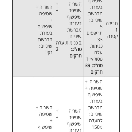
שיפשוף
השריה +
בעזרת
השריה +
שטיפה +
מברשת
שטיפה
שיפשוף
שיניים:
+
חבילה
בעזרת
5
שיפשוף
1
מברשת
תריפסים
בעזרת
קטנה
שיניים:
33
מברשת
2 כנימות עלה
כנימות
שיניים:
סה"כ: 2
עלה
נקי
חרקים
פסוקאי 1
סה"כ: 39
חרקים
השריה +
שטיפה +
שיפשוף
בעזרת
מברשת
השריה +
השריה +
שיניים:
שטיפה
שטיפה +
למעלה
+
שיפשוף
מ150
שיפשוף
בעזרת