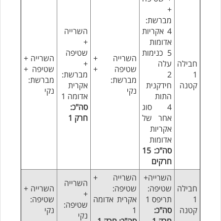
+
מברשת:
4 אקריות
השרייה
אדומות
+
5 כנימות
שטיפה
השרייה +
השרייה +
חבילה
עלה
+
שטיפה +
שטיפה +
1
2
מברשת:
מברשת:
מברשת:
קטנה
חידקנית
אקרית
נקי
נקי
התות
אדומה 1
4 סוג
סה"כ:
אחר של
חרק 1
אקריות
אדומות
סה"כ: 15
חרקים
השרייה+
השרייה +
השרייה
חבילה
שטיפה:
שטיפה:
השרייה +
+
1
תריפס 1
אקרית אדומה
שטיפה:
שטיפה:
קטנה
סה"כ:
1
נקי
נקי