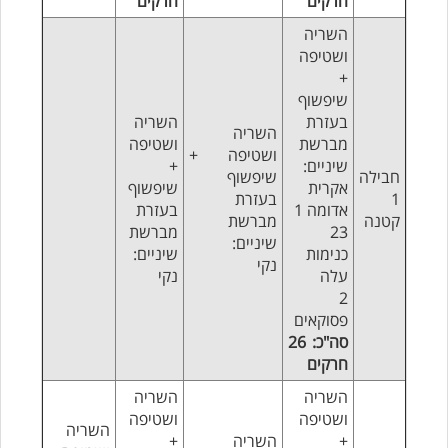
חרקים
חרקים
השריה
ושטיפה
+
שיפשוף
בעזרת
השריה
השריה
מברשת
ושטיפה
ושטיפה +
שיניים:
+
חבילה
שיפשוף
אקרית
שיפשוף
1
בעזרת
אדומה 1
בעזרת
קטנה
מברשת
23
מברשת
שיניים:
כנימות
שיניים:
נקי
עלה
נקי
2
פסוקאים
סה"כ: 26
חרקים
השריה
השריה
ושטיפה
ושטיפה
השריה
+
השריה
+