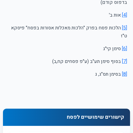
בדפוס קודם)
[4]
אות ב'
[5]
הלכות פסח בפרק "הלכות מאכלות אסורות בפסח" פיסקא
ט"ז
[6]
סימן קי"ג
[7]
בסוף סימן תע"ב (ע"פ פסחים קח,ב)
[8]
בסימן תס"ג, ג
קישורים שימושיים לפסח