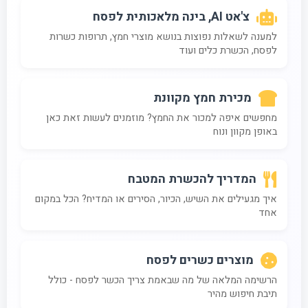
צ'אט AI, בינה מלאכותית לפסח
למענה לשאלות נפוצות בנושא מוצרי חמץ, תרופות כשרות
לפסח, הכשרת כלים ועוד
מכירת חמץ מקוונת
מחפשים איפה למכור את החמץ? מוזמנים לעשות זאת כאן
באופן מקוון ונוח
המדריך להכשרת המטבח
איך מגעילים את השיש, הכיור, הסירים או המדיח? הכל במקום
אחד
מוצרים כשרים לפסח
הרשימה המלאה של מה שבאמת צריך הכשר לפסח - כולל
תיבת חיפוש מהיר