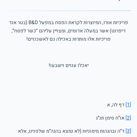
פריכיות אורז, המיוצרות לקראת הפסח במפעל B&D (בטר אנד
דיפרנט) אשר במעלה אדומים, ומצויין עליהם "כשר לפסח",
פריכיות אלו מותרות באכילה גם לאשכנזים!
יאכלו ענוים וישבעו!
[1]
דף לה, א
[2]
או"ח סימן תנ"ג
[3]
ד"ה ובהגהות מימוניות (לא נמצא בהגה"מ שלפנינו, אלא