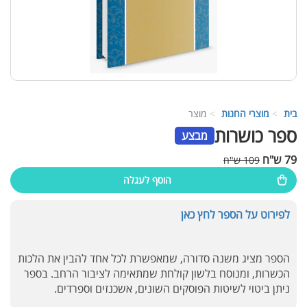
בית
מוצרי החנות
מוצר
ספר כושרות
מבצע
79 ש"ח
109 ש"ח
הוסף לעגלה
לפירוט על הספר לחץ כאן
הספר מציג משנה סדורה, שמאפשרת לכל אחד להבין את הלכות
הכשרות, ומנוסח בלשון קולחת שמתאימה לציבור הרחב. בספר
ניתן ביטוי לשיטות הפוסקים השונים, אשכנזים וספרדים.
עוזר הכשרות של כושרות