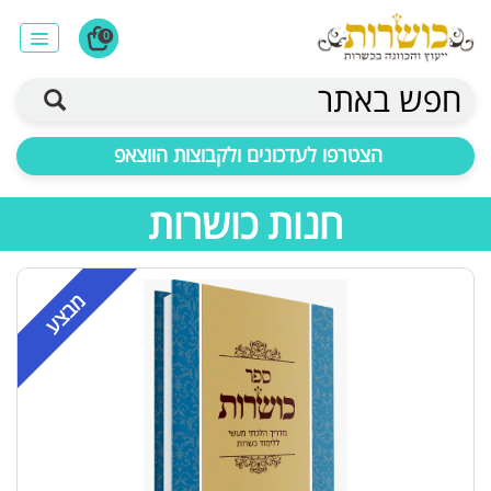
0
חפש באתר
הצטרפו לעדכונים ולקבוצות הווצאפ
חנות כושרות
מבצע