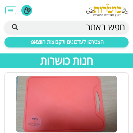
0
חפש באתר
הצטרפו לעדכונים ולקבוצות הווצאפ
חנות כושרות