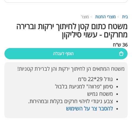
בית
מוצרי החנות
מוצר
משטח כתום קטן לחיתוך ירקות וברירה
מחרקים - עשוי סיליקון
36 ש"ח
הוסף לעגלה
משטח המתאים הן לחיתוך ירקות והן לברירת קטניות!
גודל 29*22 ס"מ
סימון "פרווה" למניעת בלבול
משטח גמיש
צבע ניגודי לזיהוי חרקים בקלות ובמהירות.
להסבר צר על השימוש