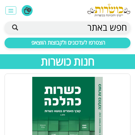
0
חפש באתר
הצטרפו לעדכונים ולקבוצות הווצאפ
חנות כושרות